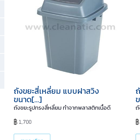
ถังขยะสี่เหลี่ยม แบบฝาสวิง
ถ
ขนาด[…]
ข
ถังขยะรูปทรงสี่หลี่ยม ทำจากพลาสติกเนื้อดี
ถ
1,700