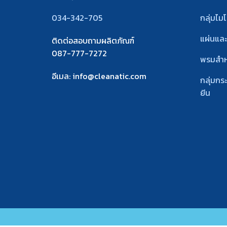
034-342-705
กลุ่มไม
แผ่นแล
ติดต่อสอบถามผลิตภัณฑ์
087-777-7272
พรมสํา
อีเมล
: info@cleanatic.com
กลุ่มกร
ยีน