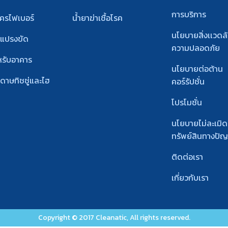
การบริการ
โครไฟเบอร์
น้ำยาฆ่าเชื้อโรค
นโยบายสิ่งเเวดล
ะแปรงขัด
ความปลอดภัย
หรับอาคาร
นโยบายต่อต้าน
ะดาษทิชชู่และไฮ
คอร์รัปชั่น
โปรโมชั่น
นโยบายไม่ละเมิด
ทรัพย์สินทางปั
ติดต่อเรา
เกี่ยวกับเรา
Copyright © 2017 Cleanatic, All rights reserved.