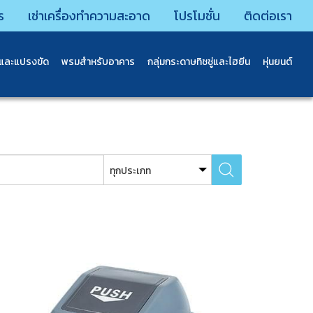
ร
เช่าเครื่องทำความสะอาด
โปรโมชั่น
ติดต่อเรา
นและแปรงขัด
พรมสําหรับอาคาร
กลุ่มกระดาษทิชชู่และไฮยีน
หุ่นยนต์