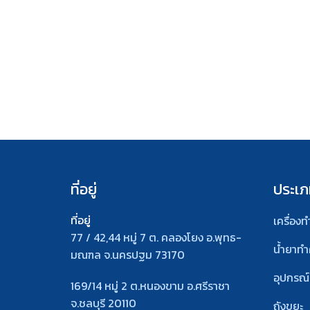
ที่อยู่
ประเภ
ที่อยู่
เครื่อง
77 / 42,44 หมู่ 7 ต. คลองโยง อ.พุทธ-
น้ำยาท
มณฑล จ.นครปฐม 73170
อุปกรณ
169/14 หมู่ 2 ต.หนองขาม อ.ศรีราชา
จ.ชลบุรี 20110
ถังขยะ