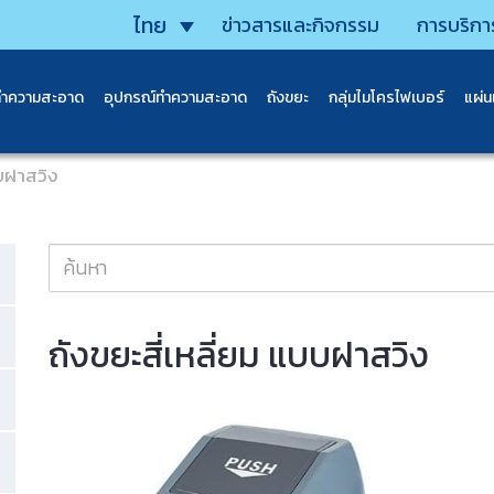
ไทย
ข่าวสารและกิจกรรม
การบริกา
ทำความสะอาด
อุปกรณ์ทำความสะอาด
ถังขยะ
กลุ่มไมโครไฟเบอร์
แผ่
บบฝาสวิง
ถังขยะสี่เหลี่ยม แบบฝาสวิง