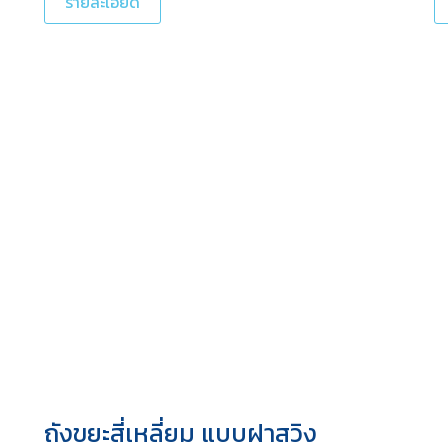
รายละเอียด
ถังขยะสี่เหลี่ยม แบบฝาสวิง