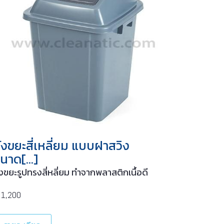
ังขยะสี่เหลี่ยม แบบฝาสวิง
นาด[…]
ังขยะรูปทรงสี่หลี่ยม ทำจากพลาสติกเนื้อดี
1,200