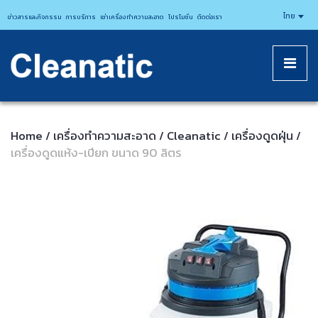
CLEANATICJ
ไทย
ข่าวสารและกิจกรรม
การบริการ
เช่าเครื่องทำความสะอาด
โปรโมชั่น
ติดต่อเรา
Home
เครื่องทำความสะอาด
Cleanatic
เครื่องดูดฝุ่น
/
/
/
/
เครื่องดูดแห้ง-เปียก ขนาด 90 ลิตร