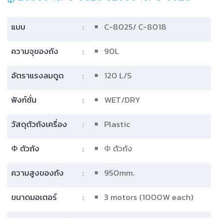
แบบ
:
C-8025/ C-8018
ความจุของถัง
:
90L
อัตราแรงลมดูด
:
120 L/S
ฟังก์ชั่น
:
WET/DRY
วัสดุตัวถังเครื่อง
:
Plastic
Φ ตัวถัง
:
Φ ตัวถัง
ความสูงของถัง
:
950mm.
ขนาดมอเตอร์
:
3 motors (1000W each)