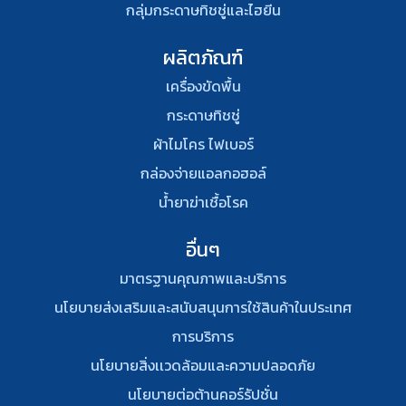
กลุ่มกระดาษทิชชู่และไฮยีน
ผลิตภัณฑ์
เครื่องขัดพื้น
กระดาษทิชชู่
ผ้าไมโคร ไฟเบอร์
กล่องจ่ายแอลกอฮอล์
น้ำยาฆ่าเชื้อโรค
อื่นๆ
มาตรฐานคุณภาพและบริการ
นโยบายส่งเสริมและสนับสนุนการใช้สินค้าในประเทศ
การบริการ
นโยบายสิ่งเเวดล้อมและความปลอดภัย
นโยบายต่อต้านคอร์รัปชั่น