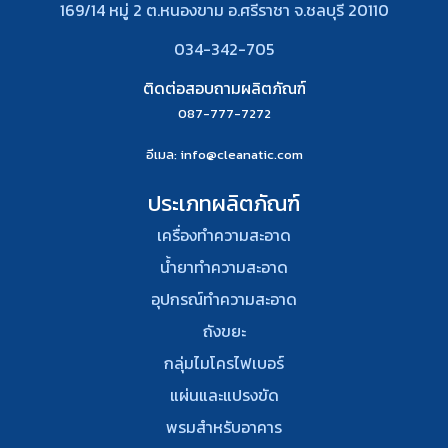
169/14 หมู่ 2 ต.หนองขาม อ.ศรีราชา จ.ชลบุรี 20110
034-342-705
ติดต่อสอบถามผลิตภัณฑ์
087-777-7272
อีเมล
: info@cleanatic.com
ประเภทผลิตภัณฑ์
เครื่องทำความสะอาด
น้ำยาทำความสะอาด
อุปกรณ์ทําความสะอาด
ถังขยะ
กลุ่มไมโครไฟเบอร์
แผ่นและแปรงขัด
พรมสําหรับอาคาร