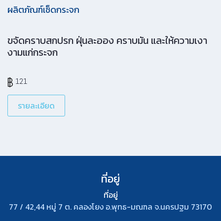
ผลิตภัณฑ์เช็ดกระจก
ขจัดคราบสกปรก ฝุ่นละออง คราบมัน และให้ความเงา
งามแก่กระจก
121
รายละเอียด
ที่อยู่
ที่อยู่
77 / 42,44 หมู่ 7 ต. คลองโยง อ.พุทธ-มณฑล จ.นครปฐม 73170