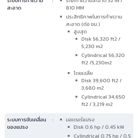
mph / 5.8 km/h
ความเร็วขับถอยหลัง 2.5 mph
/ 4 km/h
ข้อมูลจำเพาะของ
:
ความสูง 50 in / 1,270 mm
เครื่อง
ความยาว 60 in / 1,520 mm
ความกว้าง (รวมยางปาดน้ำ)
39.25 in / 1,000 mm
น้ำหนัก (รวมแบตตารี) 850 lb
/ 386 kg
ระดับเสียง (ที่ผู็ใช้งานได้ยิน)
Disk 67 dBA
ติดต่อเรา
ดาวน์โหลดโบรชัวร์