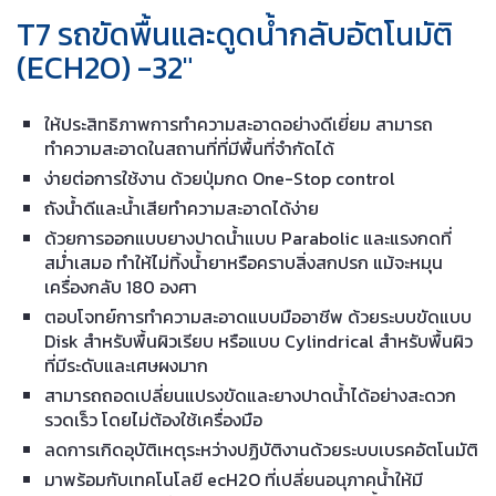
ft2 / 3,219 m2
ระบบการขับเคลื่อน
:
มอเตอร์แปรง
ของแปรง
Disk 0.6 hp / 0.45 kW
Cylindrical 0.75 hp / 0.5
kW
ความเร็วแปรง
Disk 225 rpm
Cylindrical 1,500 rpm
แรงกดแปรง
Disk 80, 120, 160 lb / 36,
54, 73 kg
Cylindrical 40, 80, 120
lb / 18, 36, 54 kg
ระบบการจ่าย
:
ความจุของถังน้ำดี 29 gal /
โซลูชั่น/ ระบบดูด
110 L