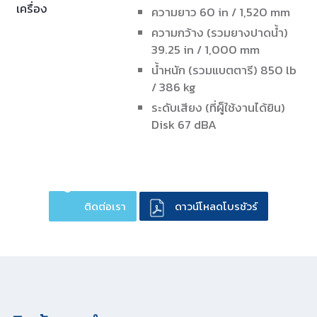
B5 เครื่องขัดและปั่นเงาพื้นแบบเดินตาม -20″
เป็นเครื่องปั่นเงาที่ให้เสียงเงียบเพียง 63 dBA ขณะใช้
งาน มาพร้อมกับระบบการเก็บฝุ่น HEPA filter ป้องกัน
ฝุ่นฟุ้งกระจาย สะดวกในการเปลี่ยนแผ่นปั่นเงา ด้วย
ระบบหัวยกแบบ 90 องศา
รายละเอียด