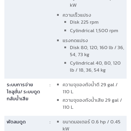
สินค้าแนะนํา