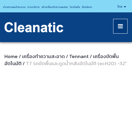
CLEANATICJ
ไทย
ข่าวสารและกิจกรรม
การบริการ
เช่าเครื่องทำความสะอาด
โปรโมชั่น
ติดต่อเรา
Home
เครื่องทำความสะอาด
Tennant
เครื่องขัดพื้น
/
/
/
อัตโนมัติ
T7 รถขัดพื้นและดูดน้ำกลับอัตโนมัติ (ecH2O) -32″
/