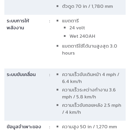
ผ้าม็อบขาว
66 for T-1038, 72 for T-1040, 78 for T-1042
รายละเอียด