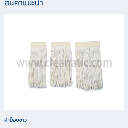
ถังน้ำสำหรับงานเช็ดกระจก 2 ช่อง