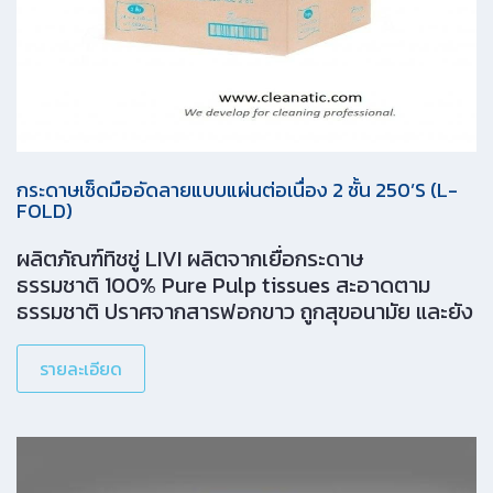
กระดาษเช็ดมืออัดลายแบบแผ่นต่อเนื่อง 2 ชั้น 250’S (L-
FOLD)
ผลิตภัณฑ์ทิชชู่ LIVI ผลิตจากเยื่อกระดาษ
ธรรมชาติ 100% Pure Pulp tissues สะอาดตาม
ธรรมชาติ ปราศจากสารฟอกขาว ถูกสุขอนามัย และยัง
ถนอมผิวคุณอีกด้วย
รายละเอียด