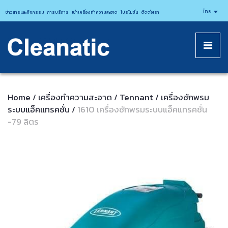
CLEANATICJ
ไทย
ข่าวสารและกิจกรรม
การบริการ
เช่าเครื่องทำความสะอาด
โปรโมชั่น
ติดต่อเรา
Home
เครื่องทำความสะอาด
Tennant
เครื่องซักพรม
/
/
/
ระบบแอ็คแทรคชั่น
1610 เครื่องซักพรมระบบแอ็คแทรคชั่น
/
-79 ลิตร