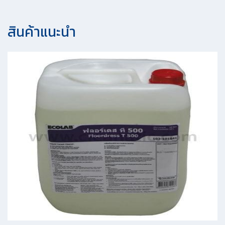
สินค้าแนะนํา