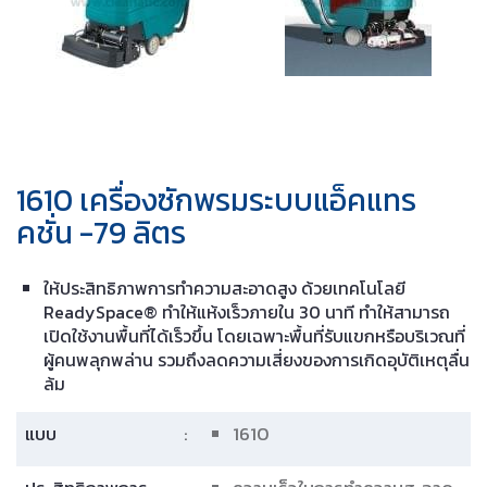
1610 เครื่องซักพรมระบบแอ็คแทร
คชั่น -79 ลิตร
ให้ประสิทธิภาพการทำความสะอาดสูง ด้วยเทคโนโลยี
ReadySpace® ทำให้แห้งเร็วภายใน 30 นาที ทำให้สามารถ
เปิดใช้งานพื้นที่ได้เร็วขึ้น โดยเฉพาะพื้นที่รับแขกหรือบริเวณที่
ผู้คนพลุกพล่าน รวมถึงลดความเสี่ยงของการเกิดอุบัติเหตุลื่น
ล้ม
แบบ
:
1610