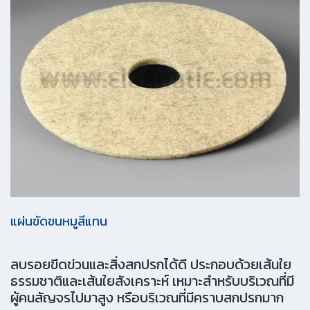
แผ่นขัดขนหมูสีแทน
ลบรอยขีดข่วนและสิ่งสกปรกได้ดี ประกอบด้วยเส้นใย
ธรรมชาติและเส้นใยสังเคราะห์ เหมาะสำหรับบริเวณที่มี
ผู้คนสัญจรไปมาสูง หรือบริเวณที่มีคราบสกปรกมาก