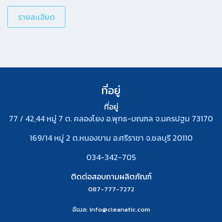
รายละเอียด
ที่อยู่
ที่อยู่
77 / 42,44 หมู่ 7 ต. คลองโยง อ.พุทธ-มณฑล จ.นครปฐม 73170
169/14 หมู่ 2 ต.หนองขาม อ.ศรีราชา จ.ชลบุรี 20110
034-342-705
ติดต่อสอบถามผลิตภัณฑ์
087-777-7272
อีเมล
: info@cleanatic.com