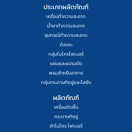
ประเภทผลิตภัณฑ์
เครื่องทำความสะอาด
น้ำยาทำความสะอาด
อุปกรณ์ทําความสะอาด
ถังขยะ
กลุ่มไมโครไฟเบอร์
แผ่นและแปรงขัด
พรมสําหรับอาคาร
กลุ่มกระดาษทิชชู่และไฮยีน
ผลิตภัณฑ์
เครื่องขัดพื้น
กระดาษทิชชู่
ผ้าไมโคร ไฟเบอร์