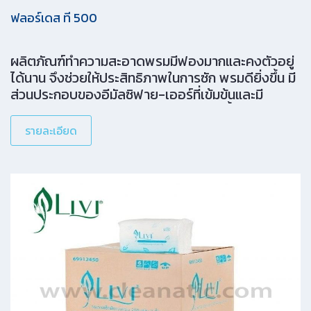
ฟลอร์เดส ที 500
ผลิตภัณฑ์ทำความสะอาดพรมมีฟองมากและคงตัวอยู่
ได้นาน จึงช่วยให้ประสิทธิภาพในการซัก พรมดียิ่งขึ้น มี
ส่วนประกอบของอีมัลซิฟาย-เออร์ที่เข้มข้นและมี
ประสิทธิภาพสูง ช่วยขจัดคราบไขมันและน้ำมันได้ดี ไม่
ทำอันตรายต่อเส้นใยพรม
รายละเอียด