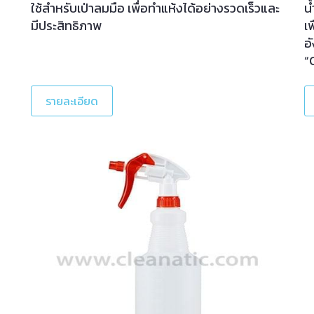
ใช้สำหรับเป่าลมมือ เพื่อทำแห้งได้อย่างรวดเร็วและ
น
มีประสิทธิภาพ
เ
อ
“
ส
รายละเอียด