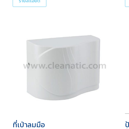
รายละเอียด
ที่เป่าลมมือ
ป