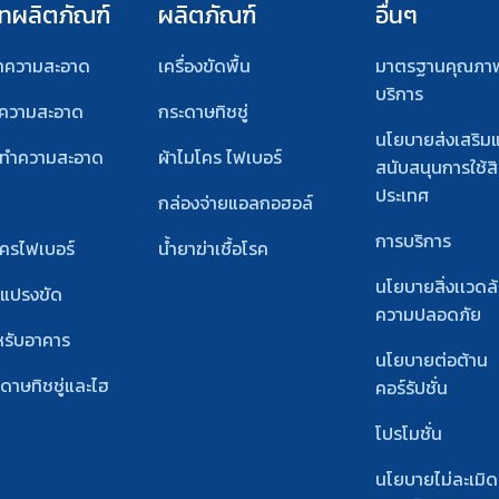
ทผลิตภัณฑ์
ผลิตภัณฑ์
อื่นๆ
ทำความสะอาด
เครื่องขัดพื้น
มาตรฐานคุณภา
บริการ
ำความสะอาด
กระดาษทิชชู่
นโยบายส่งเสริม
์ทําความสะอาด
ผ้าไมโคร ไฟเบอร์
สนับสนุนการใช้สิ
ประเทศ
กล่องจ่ายแอลกอฮอล์
การบริการ
โครไฟเบอร์
น้ำยาฆ่าเชื้อโรค
นโยบายสิ่งเเวดล
ะแปรงขัด
ความปลอดภัย
หรับอาคาร
นโยบายต่อต้าน
ะดาษทิชชู่และไฮ
คอร์รัปชั่น
โปรโมชั่น
นโยบายไม่ละเมิด