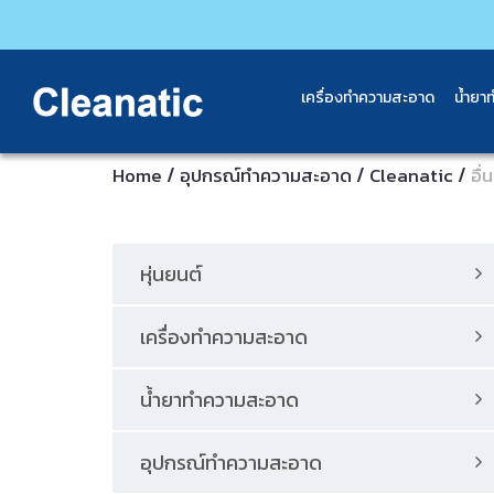
เครื่องทำความสะอาด
น้ำยา
/
/
/
Home
อุปกรณ์ทําความสะอาด
Cleanatic
อื่
หุ่นยนต์
เครื่องทำความสะอาด
น้ำยาทำความสะอาด
อุปกรณ์ทําความสะอาด