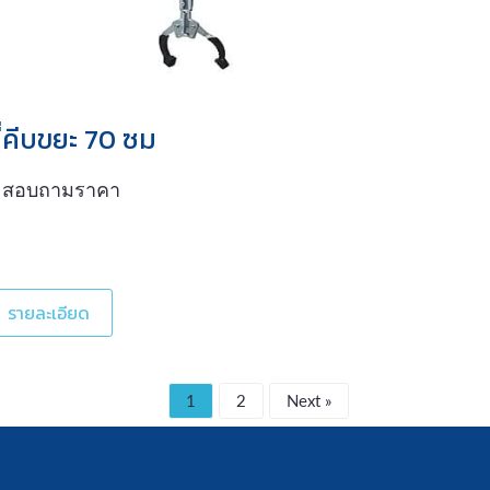
ี่คีบขยะ 70 ซม
สอบถามราคา
รายละเอียด
1
2
Next »