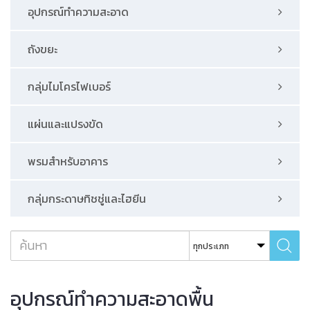
อุปกรณ์ทําความสะอาด
ถังขยะ
กลุ่มไมโครไฟเบอร์
แผ่นและแปรงขัด
พรมสําหรับอาคาร
กลุ่มกระดาษทิชชู่และไฮยีน
อุปกรณ์ทำความสะอาดพื้น