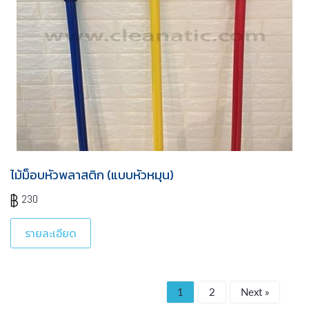
ไม้ม็อบหัวพลาสติก (แบบหัวหมุน)
230
รายละเอียด
1
2
Next »