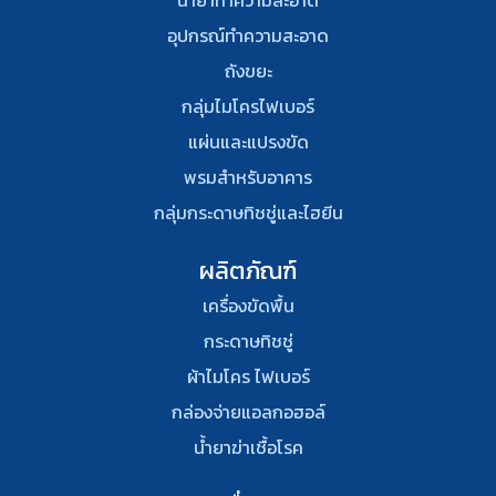
น้ำยาทำความสะอาด
อุปกรณ์ทําความสะอาด
ถังขยะ
กลุ่มไมโครไฟเบอร์
แผ่นและแปรงขัด
พรมสําหรับอาคาร
กลุ่มกระดาษทิชชู่และไฮยีน
ผลิตภัณฑ์
เครื่องขัดพื้น
กระดาษทิชชู่
ผ้าไมโคร ไฟเบอร์
กล่องจ่ายแอลกอฮอล์
น้ำยาฆ่าเชื้อโรค