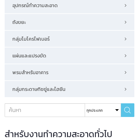
อุปกรณ์ทําความสะอาด
ถังขยะ
กลุ่มไมโครไฟเบอร์
แผ่นและแปรงขัด
พรมสําหรับอาคาร
กลุ่มกระดาษทิชชู่และไฮยีน
สำหรับงานทำความสะอาดทั่วไป