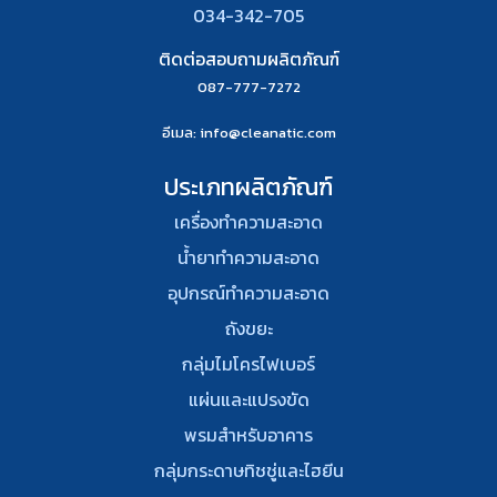
034-342-705
ติดต่อสอบถามผลิตภัณฑ์
087-777-7272
อีเมล
: info@cleanatic.com
ประเภทผลิตภัณฑ์
เครื่องทำความสะอาด
น้ำยาทำความสะอาด
อุปกรณ์ทําความสะอาด
ถังขยะ
กลุ่มไมโครไฟเบอร์
แผ่นและแปรงขัด
พรมสําหรับอาคาร
กลุ่มกระดาษทิชชู่และไฮยีน