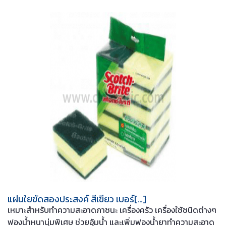
แผ่นใยขัดสองประสงค์ สีเขียว เบอร์[…]
เหมาะสำหรับทำความสะอาดภาชนะ เครื่องครัว เครื่องใช้ชนิดต่างๆ
ฟองน้ำหนานุ่มพิเศษ ช่วยอุ้มน้ำ และเพิ่มฟองน้ำยาทำความสะอาด