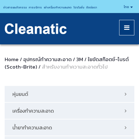
CLEANATICJ
ไทย
ข่าวสารและกิจกรรม
การบริการ
เช่าเครื่องทำความสะอาด
โปรโมชั่น
ติดต่อเรา
Home
อุปกรณ์ทําความสะอาด
3M
ใยขัดสก๊อตช์-ไบรต์
/
/
/
(Scoth-Brite)
สำหรับงานทำความสะอาดทั่วไป
/
หุ่นยนต์
เครื่องทำความสะอาด
น้ำยาทำความสะอาด