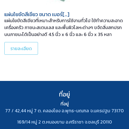
แผ่นใยขัดสีเขียว ขนาด เบอร์[…]
แผ่นใยขัดสีเขียวที่เหมาะสำหรับการใช้งานทั่วไป ใช้ทำความสะอาด
เครื่องครัว ภาชนะสเตนเลส และพื้นผิวโลหะต่างๆ ขจัดสิ่งสกปรก
บนภาชนะได้เป็นอย่างดี 4.5 นิ้ว x 6 นิ้ว และ 6 นิ้ว x 35 หลา
รายละเอียด
ที่อยู่
ที่อยู่
77 / 42,44 หมู่ 7 ต. คลองโยง อ.พุทธ-มณฑล จ.นครปฐม 73170
169/14 หมู่ 2 ต.หนองขาม อ.ศรีราชา จ.ชลบุรี 20110