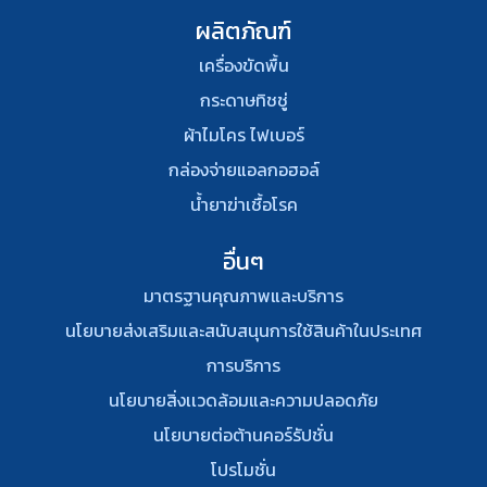
ผลิตภัณฑ์
เครื่องขัดพื้น
กระดาษทิชชู่
ผ้าไมโคร ไฟเบอร์
กล่องจ่ายแอลกอฮอล์
น้ำยาฆ่าเชื้อโรค
อื่นๆ
มาตรฐานคุณภาพและบริการ
นโยบายส่งเสริมและสนับสนุนการใช้สินค้าในประเทศ
การบริการ
นโยบายสิ่งเเวดล้อมและความปลอดภัย
นโยบายต่อต้านคอร์รัปชั่น
โปรโมชั่น