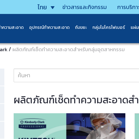
ไทย
ข่าวสารและกิจกรรม
การบริกา
ทำความสะอาด
อุปกรณ์ทำความสะอาด
ถังขยะ
กลุ่มไมโครไฟเบอร์
แผ่
/
ark
ผลิตภัณฑ์เช็ดทำความสะอาดสำหรับกลุ่มอุตสาหกรรม
ผลิตภัณฑ์เช็ดทำความสะอาดสำ