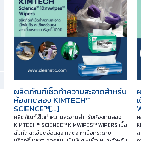
ผลิตภัณฑ์เช็ดทำความสะอาดสำหรับ
ผ
ห้องทดลอง KIMTECH™
เ
SCIENCE™[…]
ผลิตภัณฑ์เช็ดทำความสะอาดสำหรับห้องทดลอง
ผ
KIMTECH™ SCIENCE™ KIMWIPES™ WIPERS เนื้อ
K
สัมผัส ละเอียดอ่อนสูง ผลิตจากเยื่อกระดาษ
ส
บริสุทธิ์ 100% ออกแบบเป็นพิเศษ เพื่อเหมาะสำหรับ
ก