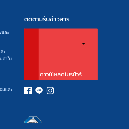
ติดตามรับข่าวสาร
พและ
และ
นค้าใน
ดาวน์โหลดโบรชัวร์
้อมและ