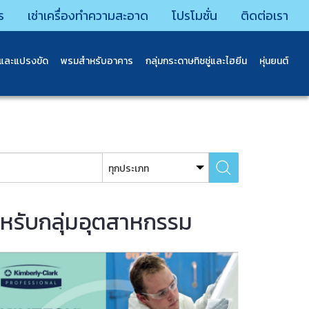
ร
เช่าเครื่องทำความสะอาด
โปรโมชั่น
ติดต่อเรา
นและแปรงขัด
พรมสําหรับอาคาร
กลุ่มกระดาษทิชชู่และไฮยีน
หุ่นยนต์
หรับกลุ่มอุตสาหกรรม