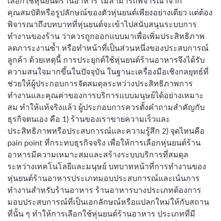
เลือกใช้หุ่นยนต์ร้านอาหาร ไม่สามารถพิจารณาจาก
คุณสมบัติหรือรูปลักษณ์ของตัวหุ่นยนต์เพียงอย่างเดียว แต่ต้อง
พิจารณาถึงบทบาทที่หุ่นยนต์จะเข้าไปสนับสนุนระบบการ
ทำงานของร้าน ว่าควรถูกออกแบบมาเพื่อเพิ่มประสิทธิภาพ
ลดภาระงานซ้ำ หรือทำหน้าที่เป็นส่วนหนึ่งของประสบการณ์
ลูกค้า ด้วยเหตุนี้ การประยุกต์ใช้หุ่นยนต์ร้านอาหารจึงได้รับ
ความสนใจมากขึ้นในปัจจุบัน ในฐานะเครื่องมือเชิงกลยุทธ์ที่
ช่วยให้ผู้ประกอบการจัดสมดุลระหว่างประสิทธิภาพการ
ทำงานและคุณค่าของการบริการแบบมนุษย์ได้อย่างเหมาะ
สม ทำให้แท้จริงแล้ว ผู้ประกอบการควรตั้งคำถามสำคัญกับ
ธุรกิจตนเอง คือ 1) ร้านของเราขายความเร็วและ
ประสิทธิภาพหรือประสบการณ์และความรู้สึก 2) จุดไหนคือ
pain point ที่กระทบธุรกิจจริง เพื่อให้การเลือกหุ่นยนต์ร้าน
อาหารมีความเหมาะสมและสร้างระบบบริการที่สมดุล
ระหว่างเทคโนโลยีและมนุษย์ บทบาทหน้าที่การทำงานของ
หุ่นยนต์ร้านอาหารประเภทมอบประสบการณ์และเน้นการ
ทำงานสำหรับร้านอาหาร ร้านอาหารบางประเภทต้องการ
มอบประสบการณ์ที่เป็นเอกลักษณ์หรือแปลกใหม่ให้กับสถาน
ที่นั้น ๆ ทำให้การเลือกใช้หุ่นยนต์ร้านอาหาร ประเภทที่มี