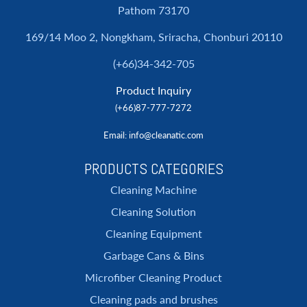
Pathom 73170
169/14 Moo 2, Nongkham, Sriracha, Chonburi 20110
(+66)34-342-705
Product Inquiry
(+66)87-777-7272
Email
: info@cleanatic.com
PRODUCTS CATEGORIES
Cleaning Machine
Cleaning Solution
Cleaning Equipment
Garbage Cans & Bins
Microfiber Cleaning Product
Cleaning pads and brushes