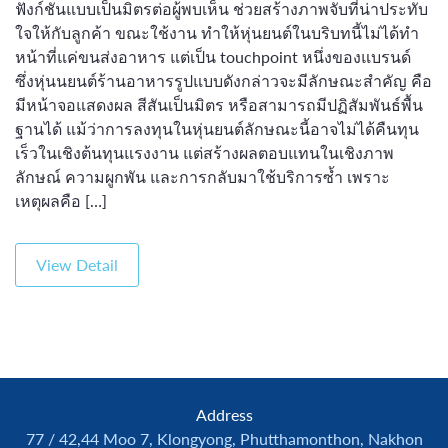
ฟังก์ชันแบบเป็นมิตรต่อผู้พบเห็น ช่วยสร้างภาพจับที่น่าประทับ
ใจให้กับลูกค้า ขณะใช้งาน ทำให้หุ่นยนต์ในบริบทนี้ไม่ได้ทำ
หน้าที่แค่ขนส่งอาหาร แต่เป็น touchpoint หนึ่งของแบรนด์
ซึ่งหุ่นนยนต์ร้านอาหารรูปแบบดังกล่าวจะมีลักษณะสำคัญ คือ
มีหน้าจอแสดงผล สีสันเป็นมิตร หรือสามารถมีปฏิสัมพันธ์พื้น
ฐานได้ แม้ว่าการลงทุนในหุ่นยนต์ลักษณะนี้อาจไม่ได้คืนทุน
เร็วในเชิงต้นทุนแรงงาน แต่สร้างผลตอบแทนในเชิงภาพ
ลักษณ์ ความผูกพัน และการกลับมาใช้บริการซ้ำ เพราะ
เหตุผลคือ […]
View Detail
Address
77 / 42,44 Moo 7, Klongyong, Phutthamonthon, Nakhon