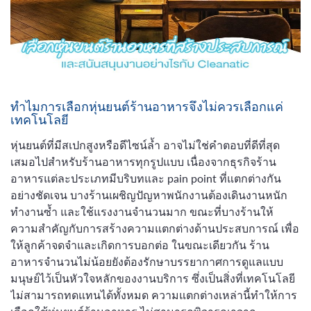
ทำไมการเลือกหุ่นยนต์ร้านอาหารจึงไม่ควรเลือกแค่
เทคโนโลยี
หุ่นยนต์ที่มีสเปกสูงหรือดีไซน์ล้ำ อาจไม่ใช่คำตอบที่ดีที่สุด
เสมอไปสำหรับร้านอาหารทุกรูปแบบ เนื่องจากธุรกิจร้าน
อาหารแต่ละประเภทมีบริบทและ pain point ที่แตกต่างกัน
อย่างชัดเจน บางร้านเผชิญปัญหาพนักงานต้องเดินงานหนัก
ทำงานซ้ำ และใช้แรงงานจำนวนมาก ขณะที่บางร้านให้
ความสำคัญกับการสร้างความแตกต่างด้านประสบการณ์ เพื่อ
ให้ลูกค้าจดจำและเกิดการบอกต่อ ในขณะเดียวกัน ร้าน
อาหารจำนวนไม่น้อยยังต้องรักษาบรรยากาศการดูแลแบบ
มนุษย์ไว้เป็นหัวใจหลักของงานบริการ ซึ่งเป็นสิ่งที่เทคโนโลยี
ไม่สามารถทดแทนได้ทั้งหมด ความแตกต่างเหล่านี้ทำให้การ