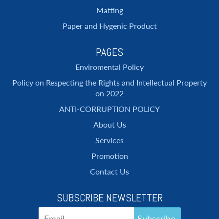
Matting
Paper and Hygenic Product
PAGES
Enviromental Policy
Policy on Respecting the Rights and Intellectual Property
on 2022
ANTI-CORRUPTION POLICY
About Us
Services
Promotion
Contact Us
SUBSCRIBE NEWSLETTER