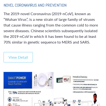
NOVEL CORONAVIRUS AND PREVENTION
The 2019-novel Coronavirus (2019-nCoV), known as
“Wuhan Virus”, is a new strain of large family of viruses
that cause illness ranging from the common cold to more
severe diseases. Chinese scientists subsequently isolated
the 2019-nCoV in which it has been found to be at least
70% similar in genetic sequence to MERS and SARS.
View Detail