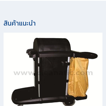
สินค้าแนะนํา