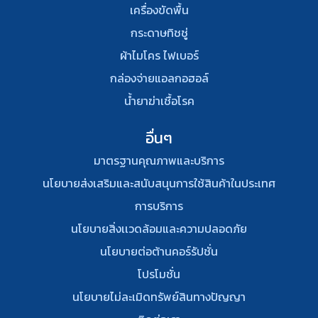
เครื่องขัดพื้น
กระดาษทิชชู่
ผ้าไมโคร ไฟเบอร์
กล่องจ่ายแอลกอฮอล์
น้ำยาฆ่าเชื้อโรค
อื่นๆ
มาตรฐานคุณภาพและบริการ
นโยบายส่งเสริมและสนับสนุนการใช้สินค้าในประเทศ
การบริการ
นโยบายสิ่งเเวดล้อมและความปลอดภัย
นโยบายต่อต้านคอร์รัปชั่น
โปรโมชั่น
นโยบายไม่ละเมิดทรัพย์สินทางปัญญา