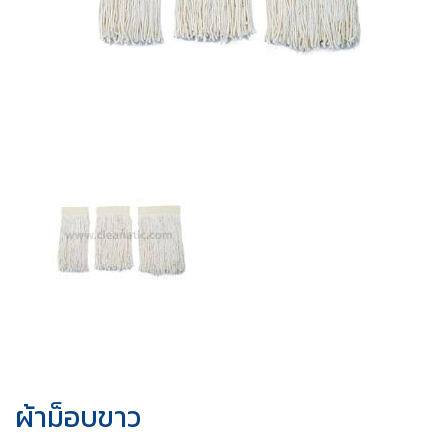
ผ้าม็อบขาว