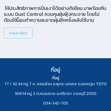
ให้ประสิทธิภาพการปั่นเงาได้อย่างดีเยี่ยม มาพร้อมกับ
ระบบ Dust Control ควบคุมฝุ่นฟุ้งกระจาย โดยไม่
ต้องใช้ม็อบทำความสะอาดฝุ่นอีกครั้งหลังใช้งาน
รายละเอียด
ที่อยู่
ที่อยู่
77 / 42,44 หมู่ 7 ต. คลองโยง อ.พุทธ-มณฑล จ.นครปฐม 73170
169/14 หมู่ 2 ต.หนองขาม อ.ศรีราชา จ.ชลบุรี 20110
034-342-705