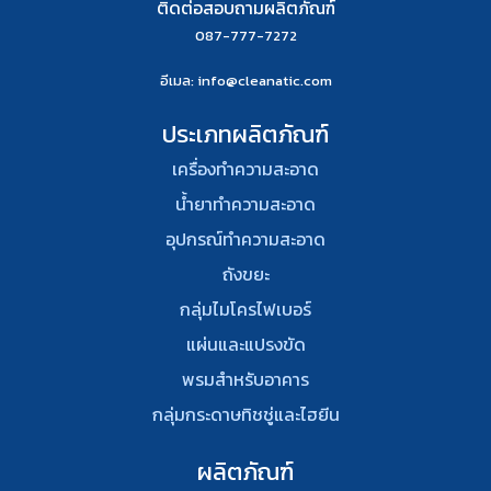
ติดต่อสอบถามผลิตภัณฑ์
087-777-7272
อีเมล
: info@cleanatic.com
ประเภทผลิตภัณฑ์
เครื่องทำความสะอาด
น้ำยาทำความสะอาด
อุปกรณ์ทําความสะอาด
ถังขยะ
กลุ่มไมโครไฟเบอร์
แผ่นและแปรงขัด
พรมสําหรับอาคาร
กลุ่มกระดาษทิชชู่และไฮยีน
ผลิตภัณฑ์