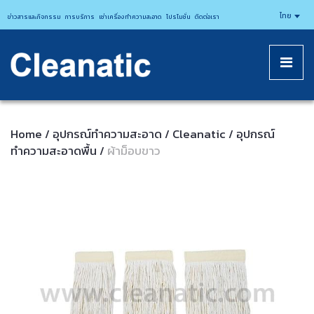
CLEANATICJ
ไทย
ข่าวสารและกิจกรรม
การบริการ
เช่าเครื่องทำความสะอาด
โปรโมชั่น
ติดต่อเรา
Home
อุปกรณ์ทําความสะอาด
Cleanatic
อุปกรณ์
/
/
/
ทำความสะอาดพื้น
ผ้าม็อบขาว
/