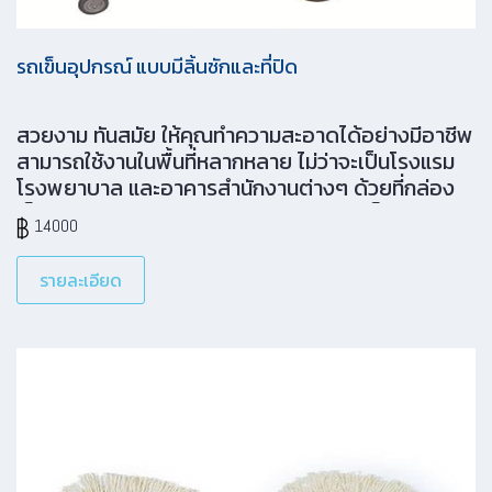
รถเข็นอุปกรณ์ แบบมีลิ้นชักและที่ปิด
สวยงาม ทันสมัย ให้คุณทำความสะอาดได้อย่างมีอาชีพ
สามารถใช้งานในพื้นที่หลากหลาย ไม่ว่าจะเป็นโรงแรม
โรงพยาบาล และอาคารสำนักงานต่างๆ ด้วยที่กล่อง
เก็บและคลิปสำหรับหนีบ ทำให้คุณสามารถเก็บของได้
14000
มากขึ้น และเป็นสัดส่วน ใช้ง่ายคล่องตัว และปลอดภัย
ด้วยที่ปิดที่มิดชิด และประตูที่สามารถปิด และเปิดได้ทั้ง
รายละเอียด
สองด้าน