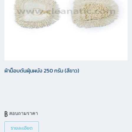
ผ้าม็อบดันฝุ่นผนัง 250 กรัม (สีขาว)
สอบถามราคา
รายละเอียด