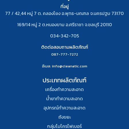
ที่อยู่
77 / 42,44 หมู่ 7 ต. คลองโยง อ.พุทธ-มณฑล จ.นครปฐม 73170
169/14 หมู่ 2 ต.หนองขาม อ.ศรีราชา จ.ชลบุรี 20110
034-342-705
ติดต่อสอบถามผลิตภัณฑ์
087-777-7272
อีเมล
: info@cleanatic.com
ประเภทผลิตภัณฑ์
เครื่องทำความสะอาด
น้ำยาทำความสะอาด
อุปกรณ์ทําความสะอาด
ถังขยะ
กลุ่มไมโครไฟเบอร์