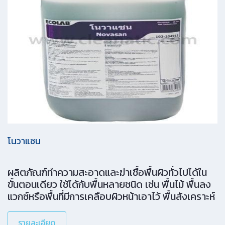
โนวาแซน
ผลิตภัณฑ์ทำความสะอาดและฆ่าเชื้อพื้นผิวทั่วไปได้ใน
ขั้นตอนเดียว ใช้ได้กับพื้นหลายชนิด เช่น พื้นไม้ พื้นลง
แวกซ์หรือพื้นที่มีการเคลือบผิวหน้าเอาไว้ พื้นสังเคราะห์
รายละเอียด