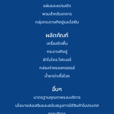
แผ่นและแปรงขัด
พรมสําหรับอาคาร
กลุ่มกระดาษทิชชู่และไฮยีน
ผลิตภัณฑ์
เครื่องขัดพื้น
กระดาษทิชชู่
ผ้าไมโคร ไฟเบอร์
กล่องจ่ายแอลกอฮอล์
น้ำยาฆ่าเชื้อโรค
อื่นๆ
มาตรฐานคุณภาพและบริการ
นโยบายส่งเสริมและสนับสนุนการใช้สินค้าในประเทศ
การบริการ