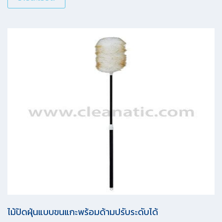
ไม้ปัดฝุ่นแบบขนแกะพร้อมด้ามปรับระดับได้