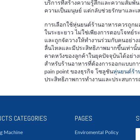
บริการที่สร้างความรู้สึกและความสัมพันธ
ความเป็นมนุษย์ แต่กลับช่วยรักษาและเส
การเลือกใช้หุ่นยนต์ร้านอาหารควรถูก
ในระยะยาว ไม่ใช่เพียงการตอบโจทย์ระย
และถูกจัดวางให้ทำงานร่วมกับคนอย่างส
ลื่นไหลและมีประสิทธิภาพมากขึ้นเท่านั
คาดหวังของลูกค้าในยุคปัจจุบันได้อย่าง
สำหรับร้านอาหารที่ต้องการออกแบบการ
pain point ของธุรกิจ โซลูชัน
หุ่นยนต์ร้
ประสิทธิภาพการทำงานและประสบการณ์ล
CTS CATEGORIES
PAGES
S
ng Machine
Enviromental Policy