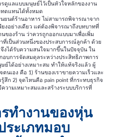
รดูแลแบบมนุษย์ไว้เป็นหัวใจหลักของงาน
ารถทดแทนได้ทั้งหมด
้หุ่นยนต์ร้านอาหาร ไม่สามารถพิจารณาจาก
พียงอย่างเดียว แต่ต้องพิจารณาถึงบทบาทที่
นของร้าน ว่าควรถูกออกแบบมาเพื่อเพิ่ม
ี่เป็นส่วนหนึ่งของประสบการณ์ลูกค้า ด้วย
ารจึงได้รับความสนใจมากขึ้นในปัจจุบัน ใน
้ประกอบการจัดสมดุลระหว่างประสิทธิภาพการ
ได้อย่างเหมาะสม ทำให้แท้จริงแล้ว ผู้
จตนเอง คือ 1) ร้านของเราขายความเร็วและ
ึก 2) จุดไหนคือ pain point ที่กระทบธุรกิจ
ารมีความเหมาะสมและสร้างระบบบริการที่
ารทำงานของหุ่น
รประเภทมอบ