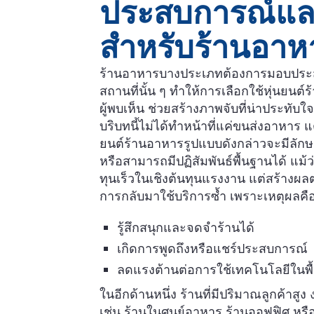
ประสบการณ์แล
สำหรับร้านอาห
ร้านอาหารบางประเภทต้องการมอบประสบก
สถานที่นั้น ๆ ทำให้การเลือกใช้หุ่นยนต์
ผู้พบเห็น ช่วยสร้างภาพจับที่น่าประทับใ
บริบทนี้ไม่ได้ทำหน้าที่แค่ขนส่งอาหาร แต
ยนต์ร้านอาหารรูปแบบดังกล่าวจะมีลักษ
หรือสามารถมีปฏิสัมพันธ์พื้นฐานได้ แม้
ทุนเร็วในเชิงต้นทุนแรงงาน แต่สร้าง
การกลับมาใช้บริการซ้ำ เพราะเหตุผลคื
รู้สึกสนุกและจดจำร้านได้
เกิดการพูดถึงหรือแชร์ประสบการณ์
ลดแรงต้านต่อการใช้เทคโนโลยีในพื้น
ในอีกด้านหนึ่ง ร้านที่มีปริมาณลูกค้าส
เช่น ร้านในศูนย์อาหาร ร้านออฟฟิศ หรื