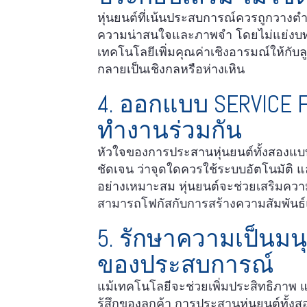
หุ่นยนต์ที่เน้นประสบการณ์ควรถูกวางตำ
ความน่าสนใจและภาพจำ โดยไม่แย่งบทบ
เทคโนโลยีเพิ่มคุณค่าเชิงอารมณ์ให้กั
กลายเป็นเชิงกลหรือห่างเหิน
4. ออกแบบ SERVICE 
ทำงานร่วมกัน
หัวใจของการประสานหุ่นยนต์ทั้งสองแบ
ชัดเจน ว่าจุดใดควรใช้ระบบอัตโนมัติ แ
อย่างเหมาะสม หุ่นยนต์จะช่วยเสริมคว
สามารถโฟกัสกับการสร้างความสัมพันธ์แ
5. รักษาความเป็นมน
ของประสบการณ์
แม้เทคโนโลยีจะช่วยเพิ่มประสิทธิภาพ แ
รู้สึกของลูกค้า การประสานหุ่นยนต์ทั้