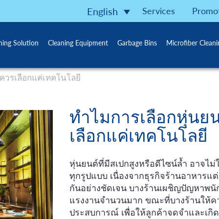
Services
Promo
English
ning Solution
Cleaning Equipment
Garbage Bins
Microfiber Clean
่ควรเลือกแค่เทคโนโลยี
ทำไมการเลือกหุ่นยน
เลือกแค่เทคโนโลยี
หุ่นยนต์ที่มีสเปกสูงหรือดีไซน์ล้ำ อาจไ
ทุกรูปแบบ เนื่องจากธุรกิจร้านอาหารแต
กันอย่างชัดเจน บางร้านเผชิญปัญหาพนั
แรงงานจำนวนมาก ขณะที่บางร้านให้ค
ประสบการณ์ เพื่อให้ลูกค้าจดจำและเก