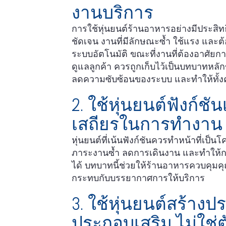
งานบริการ
การใช้หุ่นยนต์ร้านอาหารอย่างมีประส
ชัดเจน งานที่มีลักษณะซ้ำ ใช้แรง และ
ระบบอัตโนมัติ ขณะที่งานที่ต้องอาศัย
ดูแลลูกค้า ควรถูกเก็บไว้เป็นบทบาทหลัก
ลดความซับซ้อนของระบบ และทำให้ทั้ง
2. ใช้หุ่นยนต์ฟังก์
เสถียรในการทำงาน
หุ่นยนต์ที่เน้นฟังก์ชันควรทำหน้าที่เป็
ภาระงานซ้ำ ลดการเดินงาน และทำให้
ได้ บทบาทนี้ช่วยให้ร้านอาหารควบคุม
กระทบกับบรรยากาศการให้บริการ
3. ใช้หุ่นยนต์สร้า
ประกอบเสริม ไม่ใช่ต