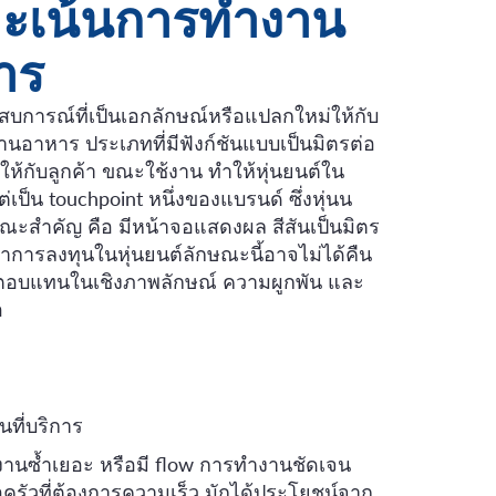
ะเน้นการทำงาน
าร
ารณ์ที่เป็นเอกลักษณ์หรือแปลกใหม่ให้กับ
ร้านอาหาร ประเภทที่มีฟังก์ชันแบบเป็นมิตรต่อ
จให้กับลูกค้า ขณะใช้งาน ทำให้หุ่นยนต์ใน
่เป็น touchpoint หนึ่งของแบรนด์ ซึ่งหุ่นน
ณะสำคัญ คือ มีหน้าจอแสดงผล สีสันเป็นมิตร
ว่าการลงทุนในหุ่นยนต์ลักษณะนี้อาจไม่ได้คืน
ผลตอบแทนในเชิงภาพลักษณ์ ความผูกพัน และ
อ
ที่บริการ
ูง งานซ้ำเยอะ หรือมี flow การทำงานชัดเจน
อครัวที่ต้องการความเร็ว มักได้ประโยชน์จาก