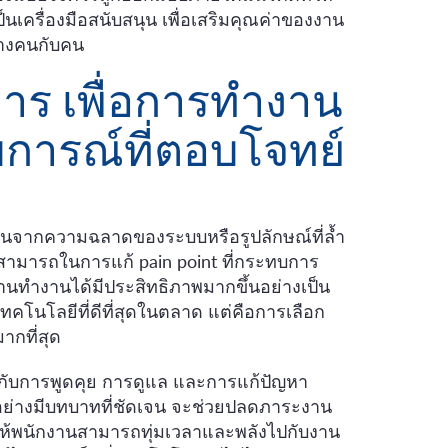
็นเครื่องมือสนับสนุน เพื่อเสริมคุณค่าของงาน
่างคนกับคน
หาร เพื่อการทำงาน
การณ์ที่ตอบโจทย์
ตัดสินจากความฉลาดของระบบหรือรูปลักษณ์ที่ล้ำ
มสามารถในการแก้ pain point ที่กระทบการ
านทำงานได้มีประสิทธิภาพมากขึ้นอย่างเป็น
เทคโนโลยีที่ดีที่สุดในตลาด แต่คือการเลือก
ากที่สุด
ากับการพูดคุย การดูแล และการแก้ปัญหา
อย่างมีบทบาทที่ชัดเจน จะช่วยปลดภาระงาน
้พนักงานสามารถทุ่มเวลาและพลังไปกับงาน