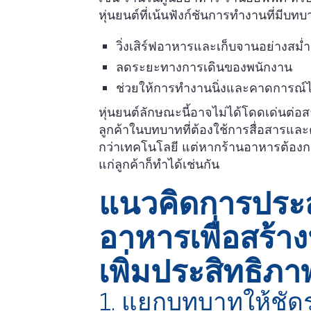
หุ่นยนต์ที่เน้นฟังก์ชันการทำงานที่มี
วิ่งเสิร์ฟอาหารและเก็บจานอย่างสม่
ลดระยะทางการเดินของพนักงาน
ช่วยให้การทำงานนิ่งและคาดการณ์ไ
หุ่นยนต์ลักษณะนี้อาจไม่ได้โดดเด่นต่อ
ลูกค้าในบทบาทที่ต้องใช้การสื่อสารและคว
กว่าเทคโนโลยี แต่หากร้านอาหารต้อ
แก่ลูกค้าก็ทำได้เช่นกัน
แนวคิดการประส
อาหารเพื่อสร้
เพิ่มประสิทธิ
1. แยกบทบาทให้ชั