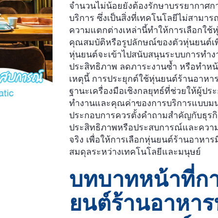
จำนวนไม่น้อยยังต้องรักษาบรรยากาศกา
บริการ ซึ่งเป็นสิ่งที่เทคโนโลยีไม่สาม
ความแตกต่างเหล่านี้ทำให้การเลือกใช
คุณสมบัติหรือรูปลักษณ์ของตัวหุ่นยนต์เ
หุ่นยนต์จะเข้าไปสนับสนุนระบบการทำงา
ประสิทธิภาพ ลดภาระงานซ้ำ หรือทำหน้าท
เหตุนี้ การประยุกต์ใช้หุ่นยนต์ร้านอาห
ฐานะเครื่องมือเชิงกลยุทธ์ที่ช่วยให้ผู
ทำงานและคุณค่าของการบริการแบบมนุษย์
ประกอบการควรตั้งคำถามสำคัญกับธุรกิ
ประสิทธิภาพหรือประสบการณ์และความรู้ส
จริง เพื่อให้การเลือกหุ่นยนต์ร้านอาห
สมดุลระหว่างเทคโนโลยีและมนุษย์
บทบาทหน้าที่ก
ยนต์ร้านอาหา