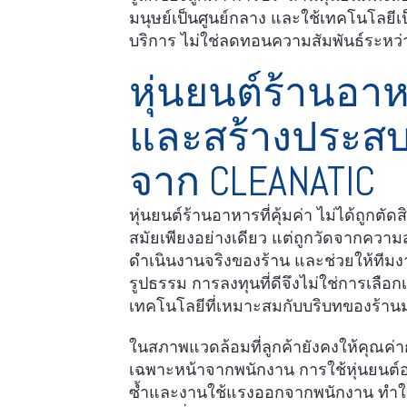
มนุษย์เป็นศูนย์กลาง และใช้เทคโนโลยีเป
บริการ ไม่ใช่ลดทอนความสัมพันธ์ระหว
หุ่นยนต์ร้านอา
และสร้างประสบ
จาก CLEANATIC
หุ่นยนต์ร้านอาหารที่คุ้มค่า ไม่ได้ถูก
สมัยเพียงอย่างเดียว แต่ถูกวัดจากควา
ดำเนินงานจริงของร้าน และช่วยให้ทีมง
รูปธรรม การลงทุนที่ดีจึงไม่ใช่การเลือก
เทคโนโลยีที่เหมาะสมกับบริบทของร้านม
ในสภาพแวดล้อมที่ลูกค้ายังคงให้คุณค่
เฉพาะหน้าจากพนักงาน การใช้หุ่นยนต์
ซ้ำและงานใช้แรงออกจากพนักงาน ทำให