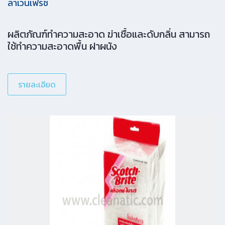
ลาเวนเฟรช
ผลิตภัณฑ์ทำความสะอาด ฆ่าเชื้อและดับกลิ่น สามารถ
ใช้ทำความสะอาดพื้น ฝาผนัง
รายละเอียด