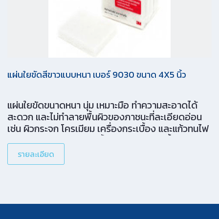
แผ่นใยขัดสีขาวแบบหนา เบอร์ 9030 ขนาด 4X5 นิ้ว
แผ่นใยขัดขนาดหนา นุ่ม เหมาะมือ ทำความสะอาดได้
สะดวก และไม่ทำลายพื้นผิวของภาชนะที่ละเอียดอ่อน
เช่น ผิวกระจก โครเมียม เครื่องกระเบื้อง และแก้วทนไฟ
(Pyrex) โดยไม่ทำให้เกิดริ้วรอยขีดข่วนบนพื้นผิว ทำให้
พื้นผิวดูใหม่เสมอ ออกแบบมาเป็นพิเศษสำหรับพื้นผิว
รายละเอียด
เทปลอนแท้