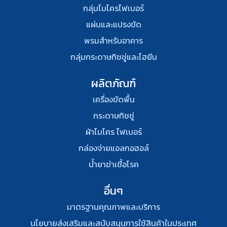
กลุ่มไมโครไฟเบอร์
แผ่นและแปรงขัด
พรมสําหรับอาคาร
กลุ่มกระดาษทิชชู่และไฮยีน
ผลิตภัณฑ์
เครื่องขัดพื้น
กระดาษทิชชู่
ผ้าไมโคร ไฟเบอร์
กล่องจ่ายแอลกอฮอล์
น้ำยาฆ่าเชื้อโรค
อื่นๆ
มาตรฐานคุณภาพและบริการ
นโยบายส่งเสริมและสนับสนุนการใช้สินค้าในประเทศ