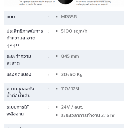
แบบ
:
MR85B
ประสิทธิภาพในการ
:
5100 sqm/h
ทำความสะอาด
สูงสุด
ระยะทำความ
:
845 mm
สะอาด
แรงกดแปรง
:
30÷60 Kg
ความจุของถัง
:
110/ 125L
น้ำดี/ น้ำเสีย
ระบบการให้
:
24V / aut.
พลังงาน
ระยะเวลาการทำงาน 2.15 hr