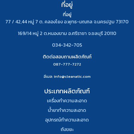
ที่อยู่
ที่อยู่
77 / 42,44 หมู่ 7 ต. คลองโยง อ.พุทธ-มณฑล จ.นครปฐม 73170
169/14 หมู่ 2 ต.หนองขาม อ.ศรีราชา จ.ชลบุรี 20110
034-342-705
ติดต่อสอบถามผลิตภัณฑ์
087-777-7272
อีเมล
: info@cleanatic.com
ประเภทผลิตภัณฑ์
เครื่องทำความสะอาด
น้ำยาทำความสะอาด
อุปกรณ์ทําความสะอาด
ถังขยะ