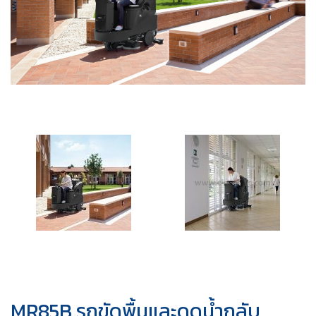
MR85B รถขัดพื้นและดูดน้ำกลับ