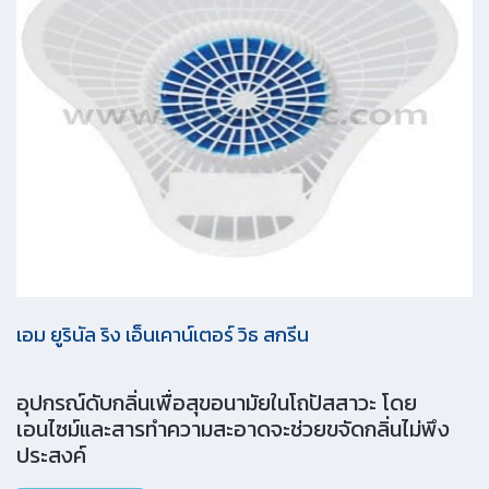
เอม ยูรินัล ริง เอ็นเคาน์เตอร์ วิธ สกรีน
อุปกรณ์ดับกลิ่นเพื่อสุขอนามัยในโถปัสสาวะ โดย
เอนไซม์และสารทำความสะอาดจะช่วยขจัดกลิ่นไม่พึง
ประสงค์