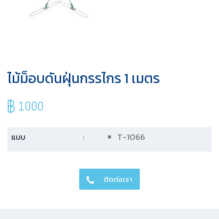
ไม้ม็อบดันฝุ่นกรรไกร 1 เมตร
1000
แบบ
:
T-1066
ติดต่อเรา