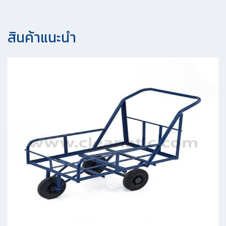
สินค้าแนะนํา