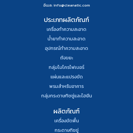
อีเมล
: info@cleanatic.com
ประเภทผลิตภัณฑ์
เครื่องทำความสะอาด
น้ำยาทำความสะอาด
อุปกรณ์ทําความสะอาด
ถังขยะ
กลุ่มไมโครไฟเบอร์
แผ่นและแปรงขัด
พรมสําหรับอาคาร
กลุ่มกระดาษทิชชู่และไฮยีน
ผลิตภัณฑ์
เครื่องขัดพื้น
กระดาษทิชชู่