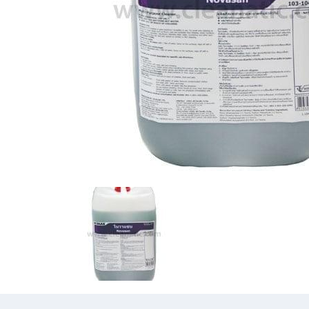
Previous
Previous