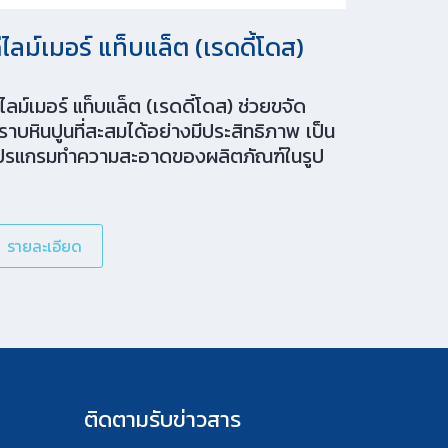
ีไลม์เมอร์ แท็บแล็ต (เรดดี้โดส)
ีไลม์เมอร์ แท็บแล็ต (เรดดี้โดส) ช่วยขจัด
ราบหินปูนที่สะสมได้อย่างมีประสิทธิภาพ เป็น
ปรแกรมทําความสะอาดของผลิตภัณฑ์ในรูป
บบเม็ดที่มีประสิทธิภาพ ใช้ง่าย และหลากหลาย
ารใช้งาน เพื่อตอบสนองทุกความต้องกา
สําหรับการทําความสะอาดในทุกๆ วัน ของคุณ
รายละเอียด
รงประสิทธิภาพและใช้งานได้หลากหลาย: ขจัด
ราบตะกรันน้ําและคราบหินปูน สําหรับเครื่อง
้างจาน (ทําความสะอาดก้านฉีดน้ำ คอยล์ และ
ัวฉีด), ตู้อุ่นอาหาร, สแตนเลส, กระเบื้อง, โถ
ุขภัณฑ์ และพื้นผิวอื่นๆ ปลอดภัยต่อการใช้
าน: ใช้งานง่ายและปลอดภัยยิ่งขึ้น โดยไม่จํา
ป็นต้องใช้อุปกรณ์ป้องกันสารเคมี (PPE) เป็น
ติดตามรับข่าวสาร
ิตรต่อสิ่งแวดล้อม: ผลิตภัณฑ์ทําความสะอาด