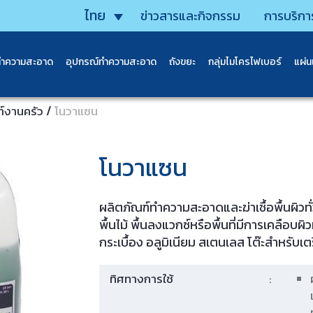
ไทย
ข่าวสารและกิจกรรม
การบริกา
ทำความสะอาด
อุปกรณ์ทำความสะอาด
ถังขยะ
กลุ่มไมโครไฟเบอร์
แผ่
/
์งานครัว
โนวาแซน
โนวาแซน
ผลิตภัณฑ์ทำความสะอาดและฆ่าเชื้อพื้นผิวทั่
พื้นไม้ พื้นลงแวกซ์หรือพื้นที่มีการเคลือบผิ
กระเบื้อง อลูมิเนียม สเตนเลส โต๊ะสำหรับเต
ทิศทางการใช้
: