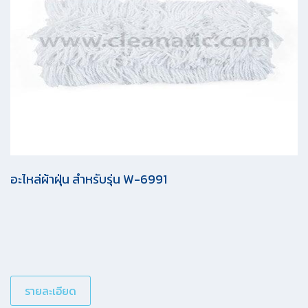
อะไหล่ผ้าฝุ่น สำหรับรุ่น W-6991
รายละเอียด