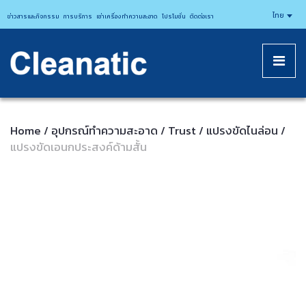
CLEANATICJ
ไทย
ข่าวสารและกิจกรรม
การบริการ
เช่าเครื่องทำความสะอาด
โปรโมชั่น
ติดต่อเรา
Home
อุปกรณ์ทําความสะอาด
Trust
แปรงขัดไนล่อน
/
/
/
/
แปรงขัดเอนกประสงค์ด้ามสั้น