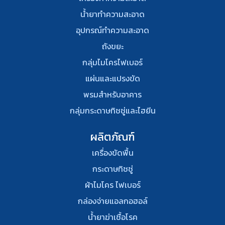
น้ำยาทำความสะอาด
อุปกรณ์ทําความสะอาด
ถังขยะ
กลุ่มไมโครไฟเบอร์
แผ่นและแปรงขัด
พรมสําหรับอาคาร
กลุ่มกระดาษทิชชู่และไฮยีน
ผลิตภัณฑ์
เครื่องขัดพื้น
กระดาษทิชชู่
ผ้าไมโคร ไฟเบอร์
กล่องจ่ายแอลกอฮอล์
น้ำยาฆ่าเชื้อโรค