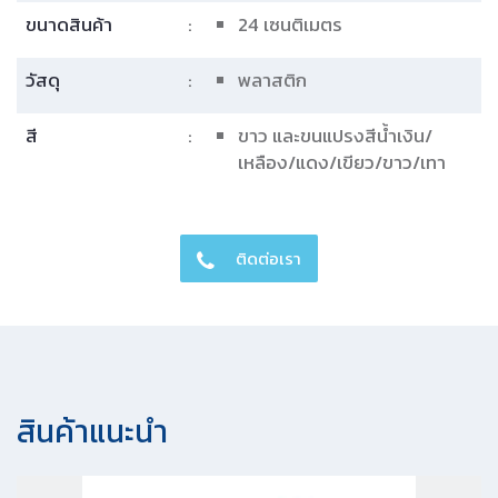
ขนาดสินค้า
:
24 เซนติเมตร
วัสดุ
:
พลาสติก
สี
:
ขาว และขนแปรงสีน้ำเงิน/
เหลือง/แดง/เขียว/ขาว/เทา
ติดต่อเรา
สินค้าแนะนํา