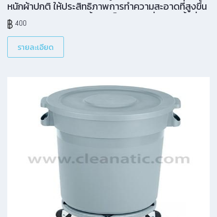
หนักผ้าปกติ ให้ประสิทธิภาพการทำความสะอาดที่สูงขึ้น
ไม่เกิดด้ายลุ่ย ทนต่อเชื้อรา เก็บปลายเพื่อให้ได้พื้นที่
400
การทำความสะอาดที่มากขึ้นในทุกจังหวะการถู
รายละเอียด