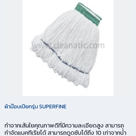
ผ้าม๊อบเปียกรุ่น SUPERFINE
ทำจากเส้นใยคุณภาพดีที่มีความละเอียดสูง สามารถ
กำจัดแบคทีเรียได้ สามารถดูดซับได้ถึง 10 เท่าจากน้ำ