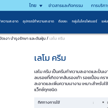
ไทย
ข่าวสารและกิจกรรม
การบริกา
ทำความสะอาด
อุปกรณ์ทำความสะอาด
ถังขยะ
กลุ่มไมโครไฟเบอร์
แผ่
/
ัดเงา บำรุงรักษา และดันฝุ่น
เลโม ครีม
เลโม ครีม
เลโม ครีม เป็นครีมทำความสะอาดและปั่นเงา
ลบรอยที่เกิดจากส้นรองเท้า รอยเปื้อน ครา
สะอาดและเพิ่มความเงางาม เหมาะสำหรับใช้กับ
แว็กซ์ทุกชนิด
ทิศทางการใช้
: