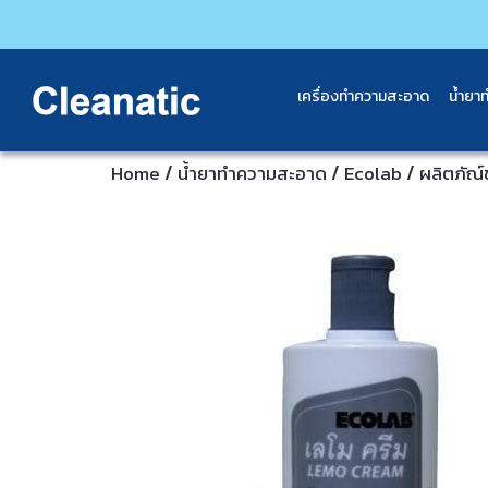
เครื่องทำความสะอาด
น้ำยา
/
/
/
Home
น้ำยาทำความสะอาด
Ecolab
ผลิตภัณ์ข