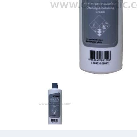
Previous
Previous