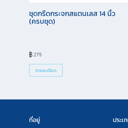
ชุดกรีดกระจกสแตนเลส 14 นิ้ว
(ครบชุด)
275
รายละเอียด
ที่อยู่
ประเภ