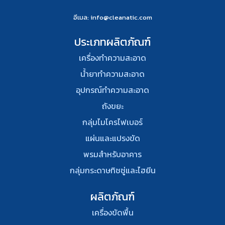
อีเมล
: info@cleanatic.com
ประเภทผลิตภัณฑ์
เครื่องทำความสะอาด
น้ำยาทำความสะอาด
อุปกรณ์ทําความสะอาด
ถังขยะ
กลุ่มไมโครไฟเบอร์
แผ่นและแปรงขัด
พรมสําหรับอาคาร
กลุ่มกระดาษทิชชู่และไฮยีน
ผลิตภัณฑ์
เครื่องขัดพื้น