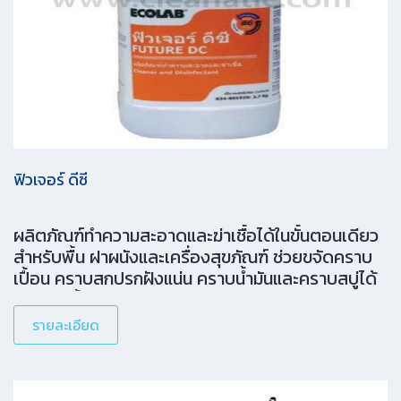
ฟิวเจอร์ ดีซี
ผลิตภัณฑ์ทำความสะอาดและฆ่าเชื้อได้ในขั้นตอนเดียว
สำหรับพื้น ฝาผนังและเครื่องสุขภัณฑ์ ช่วยขจัดคราบ
เปื้อน คราบสกปรกฝังแน่น คราบน้ำมันและคราบสบู่ได้
ดีโดยไม่ทิ้งคราบ
รายละเอียด