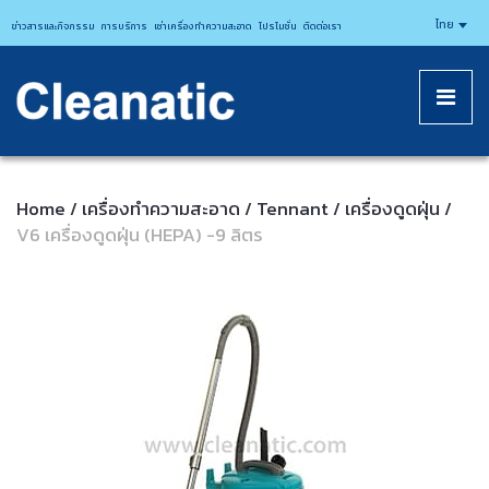
CLEANATICJ
ไทย
ข่าวสารและกิจกรรม
การบริการ
เช่าเครื่องทำความสะอาด
โปรโมชั่น
ติดต่อเรา
Home
เครื่องทำความสะอาด
Tennant
เครื่องดูดฝุ่น
/
/
/
/
V6 เครื่องดูดฝุ่น (HEPA) -9 ลิตร