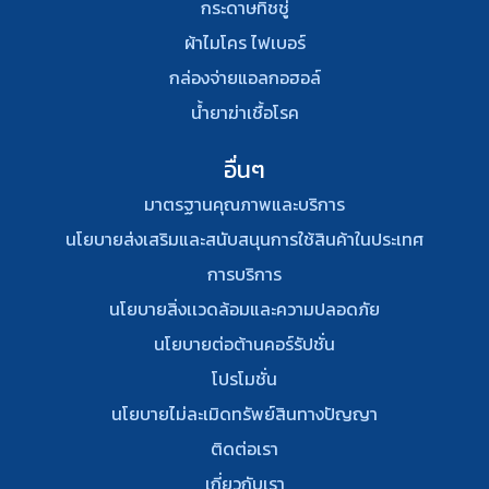
กระดาษทิชชู่
ผ้าไมโคร ไฟเบอร์
กล่องจ่ายแอลกอฮอล์
น้ำยาฆ่าเชื้อโรค
อื่นๆ
มาตรฐานคุณภาพและบริการ
นโยบายส่งเสริมและสนับสนุนการใช้สินค้าในประเทศ
การบริการ
นโยบายสิ่งเเวดล้อมและความปลอดภัย
นโยบายต่อต้านคอร์รัปชั่น
โปรโมชั่น
นโยบายไม่ละเมิดทรัพย์สินทางปัญญา
ติดต่อเรา
เกี่ยวกับเรา