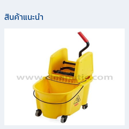
สินค้าแนะนํา