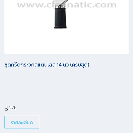
ชุดกรีดกระจกสแตนเลส 14 นิ้ว (ครบชุด)
275
รายละเอียด