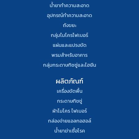
น้ำยาทำความสะอาด
อุปกรณ์ทําความสะอาด
ถังขยะ
กลุ่มไมโครไฟเบอร์
แผ่นและแปรงขัด
พรมสําหรับอาคาร
กลุ่มกระดาษทิชชู่และไฮยีน
ผลิตภัณฑ์
เครื่องขัดพื้น
กระดาษทิชชู่
ผ้าไมโคร ไฟเบอร์
กล่องจ่ายแอลกอฮอล์
น้ำยาฆ่าเชื้อโรค