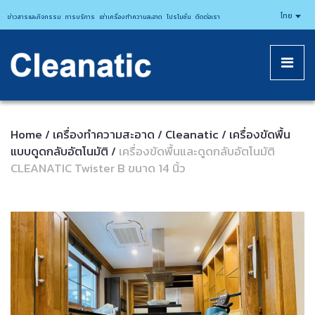
CLEANATICJ
ไทย
ข่าวสารและกิจกรรม
การบริการ
เช่าเครื่องทำความสะอาด
โปรโมชั่น
ติดต่อเรา
Home
เครื่องทำความสะอาด
Cleanatic
เครื่องขัดพื้น
/
/
/
แบบดูดกลับอัตโนมัติ
เครื่องขัดพื้นและดูดกลับอัตโนมัติ
/
CLEANATIC Twister B ขนาด 14 นิ้ว