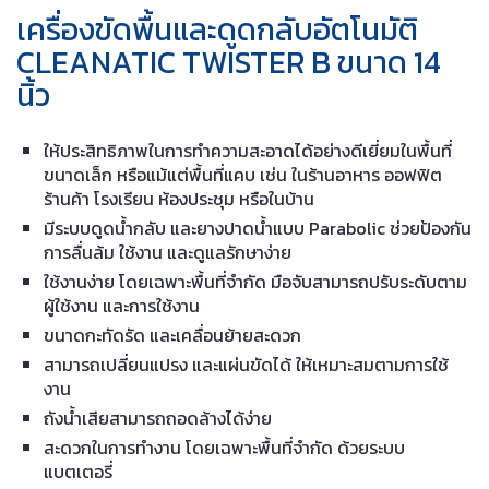
เครื่องขัดพื้นและดูดกลับอัตโนมัติ
CLEANATIC TWISTER B ขนาด 14
นิ้ว
ให้ประสิทธิภาพในการทำความสะอาดได้อย่างดีเยี่ยมในพื้นที่
ขนาดเล็ก หรือแม้แต่พื้นที่แคบ เช่น ในร้านอาหาร ออฟฟิต
ร้านค้า โรงเรียน ห้องประชุม หรือในบ้าน
มีระบบดูดน้ำกลับ และยางปาดน้ำแบบ Parabolic ช่วยป้องกัน
การลื่นล้ม ใช้งาน และดูแลรักษาง่าย
ใช้งานง่าย โดยเฉพาะพื้นที่จำกัด มือจับสามารถปรับระดับตาม
ผู้ใช้งาน และการใช้งาน
ขนาดกะทัดรัด และเคลื่อนย้ายสะดวก
สามารถเปลี่ยนแปรง และแผ่นขัดได้ ให้เหมาะสมตามการใช้
งาน
ถังน้ำเสียสามารถถอดล้างได้ง่าย
สะดวกในการทำงาน โดยเฉพาะพื้นที่จำกัด ด้วยระบบ
แบตเตอรี่