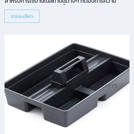
สำหรับการใช้งานในสถาบันต่างๆ ที่ต้องการความ
ประหยัดและความคุ้มค่า เนื้อกระดาษ ย่อยสลายง่าย ไม่
ทำลายสิ่งแวดล้อม ไม่มีส่วนผสมของสารเรืองแสง
รายละเอียด