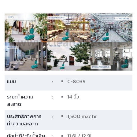
แบบ
:
C-8039
ระยะทำความ
:
14 นิ้ว
สะอาด
ประสิทธิภาพการ
:
1,500 m2/ hr
ทำความสะอาด
ถังน้ำดี/ ถังน้ำเสีย
:
11.6L/ 12.9L