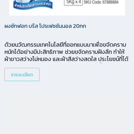
ผงซักฟอก บรีส โปรเฟชชันนอล 20กก
ด้วยนวัฒกรรมเทคโนโลยีที่ออกแบบมาเพื่อขจัดคราบ
หนักได้อย่างมีปะสิทธิภาพ ช่วยขจัดคราบฝังลึก ทำให้
ผ้าขาวสว่างไม่หมอง และผ้าสีสว่างสดใส ประโยชน์ที่ได้
รับ ขจัดคราบติดแน่น คราบสกปรก และกลิ่นในถังซักผ้า
มีพลังขจัดคราบ เหมาะสำหรับเครื่องซักผ้าทุกประเภท
รายละเอียด
ไม่ว่าจะเป็นฝาบนหรือฝาหน้า รักษาผ้าสีผ้าขาวให้สีสดใส
1 กล่อง สามารถซักได้ถึง 266 ครั้ง ขนาดบรรจุภัณฑ์ 4
x 5kg