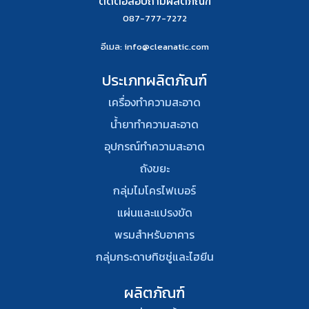
ติดต่อสอบถามผลิตภัณฑ์
087-777-7272
อีเมล
: info@cleanatic.com
ประเภทผลิตภัณฑ์
เครื่องทำความสะอาด
น้ำยาทำความสะอาด
อุปกรณ์ทําความสะอาด
ถังขยะ
กลุ่มไมโครไฟเบอร์
แผ่นและแปรงขัด
พรมสําหรับอาคาร
กลุ่มกระดาษทิชชู่และไฮยีน
ผลิตภัณฑ์