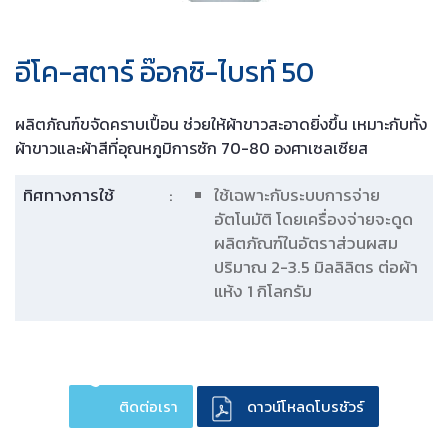
อีโค-สตาร์ อ๊อกซิ-ไบรท์ 50
ผลิตภัณฑ์ขจัดคราบเปื้อน ช่วยให้ผ้าขาวสะอาดยิ่งขึ้น เหมาะกับทั้ง
ผ้าขาวและผ้าสีที่อุณหภูมิการซัก 70-80 องศาเซลเซียส
ทิศทางการใช้
:
ใช้เฉพาะกับระบบการจ่าย
อัตโนมัติ โดยเครื่องจ่ายจะดูด
ผลิตภัณฑ์ในอัตราส่วนผสม
ปริมาณ 2-3.5 มิลลิลิตร ต่อผ้า
แห้ง 1 กิโลกรัม
ติดต่อเรา
ดาวน์โหลดโบรชัวร์