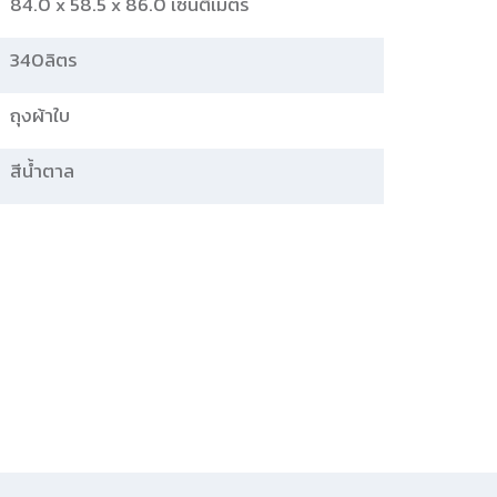
84.0 x 58.5 x 86.0 เซนติเมตร
340ลิตร
ถุงผ้าใบ
สีน้ำตาล