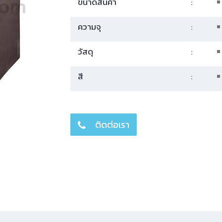
ขนาดสินค้า
:
ความจุ
:
วัสดุ
:
สี
:
ติดต่อเรา