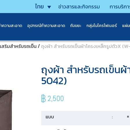
ไทย
ข่าวสารและกิจกรรม
การบริกา
ทำความสะอาด
อุปกรณ์ทำความสะอาด
ถังขยะ
กลุ่มไมโครไฟเบอร์
แผ่
/
เสริมสำหรับรถเข็น
ถุงผ้า สำหรับรถเข็นผ้าโครงเหล็กรูปตัวX (
ถุงผ้า สำหรับรถเข็นผ
5042)
2,500
แบบ
: