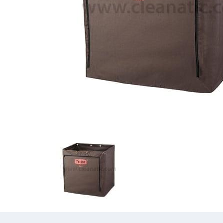
Previous
Previous