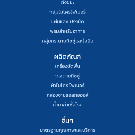
ถังขยะ
กลุ่มไมโครไฟเบอร์
แผ่นและแปรงขัด
พรมสําหรับอาคาร
กลุ่มกระดาษทิชชู่และไฮยีน
ผลิตภัณฑ์
เครื่องขัดพื้น
กระดาษทิชชู่
ผ้าไมโคร ไฟเบอร์
กล่องจ่ายแอลกอฮอล์
น้ำยาฆ่าเชื้อโรค
อื่นๆ
มาตรฐานคุณภาพและบริการ