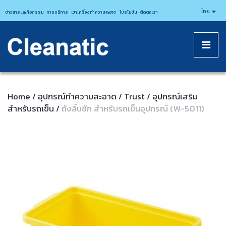
CLEANATICJ
ไทย
ข่าวสารและกิจกรรม
การบริการ
เช่าเครื่องทำความสะอาด
โปรโมชั่น
ติดต่อเรา
Home
อุปกรณ์ทําความสะอาด
Trust
อุปกรณ์เสริม
/
/
/
สำหรับรถเข็น
ถังลิ้นชัก สำหรับรถเข็นอุปกรณ์ (W-5011)
/