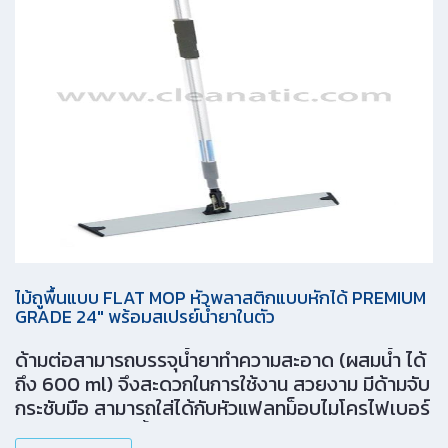
ไม้ถูพื้นแบบ FLAT MOP หัวพลาสติกแบบหักได้ PREMIUM
GRADE 24″ พร้อมสเปรย์น้ำยาในตัว
ด้ามต่อสามารถบรรจุน้ำยาทำความสะอาด (ผสมน้ำ ได้
ถึง 600 ml) จึงสะดวกในการใช้งาน สวยงาม มีด้ามจับ
กระชับมือ สามารถใส่ได้กับหัวแฟลทม็อบไมโครไฟเบอร์
Centipede 24 นิ้ว (M-0021, M-0022)