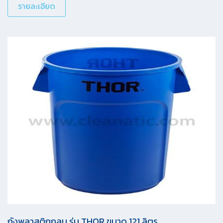
รายละเอียด
ถังพลาสติกกลม รุ่น THOR ขนาด 121 ลิตร