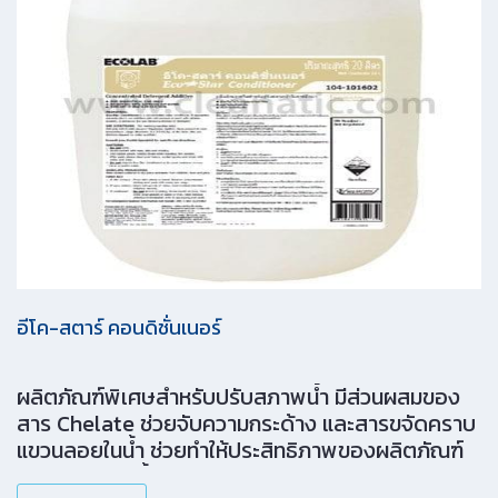
อีโค-สตาร์ คอนดิชั่นเนอร์
ผลิตภัณฑ์พิเศษสำหรับปรับสภาพน้ำ มีส่วนผสมของ
สาร Chelate ช่วยจับความกระด้าง และสารขจัดคราบ
แขวนลอยในน้ำ ช่วยทำให้ประสิทธิภาพของผลิตภัณฑ์
ซักผ้าทำงานดีขึ้น ช่วยลดปัญหาคราบตกค้างบนผ้า