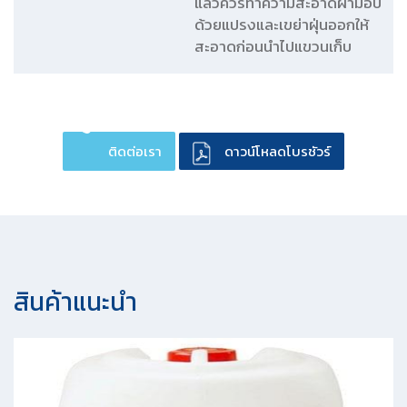
แล้วควรทำความสะอาดผ้าม็อบ
ด้วยแปรงและเขย่าฝุ่นออกให้
สะอาดก่อนนำไปแขวนเก็บ
ติดต่อเรา
ดาวน์โหลดโบรชัวร์
สินค้าแนะนํา