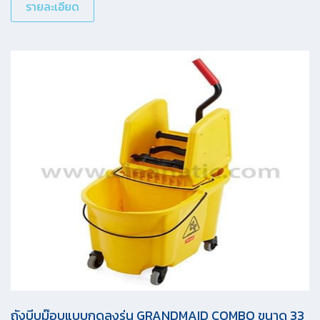
รายละเอียด
ถังบีบม๊อบแบบกดลงรุ่น GRANDMAID COMBO ขนาด 33