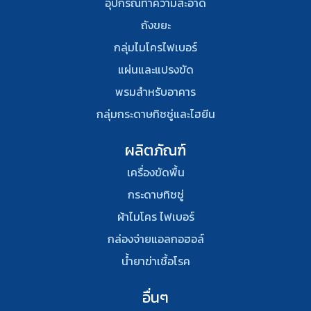
อุปกรณ์ทําความสะอาด
ถังขยะ
กลุ่มไมโครไฟเบอร์
แผ่นและแปรงขัด
พรมสําหรับอาคาร
กลุ่มกระดาษทิชชู่และไฮยีน
ผลิตภัณฑ์
เครื่องขัดพื้น
กระดาษทิชชู่
ผ้าไมโคร ไฟเบอร์
กล่องจ่ายแอลกอฮอล์
น้ำยาฆ่าเชื้อโรค
อื่นๆ