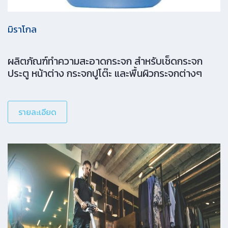
มิราโกล
ผลิตภัณฑ์ทำความสะอาดกระจก สำหรับเช็ดกระจก
ประตู หน้าต่าง กระจกปูโต๊ะ และพื้นผิวกระจกต่างๆ
รายละเอียด