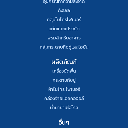
อุปกรณ์ทําความสะอาด
ถังขยะ
กลุ่มไมโครไฟเบอร์
แผ่นและแปรงขัด
พรมสําหรับอาคาร
กลุ่มกระดาษทิชชู่และไฮยีน
ผลิตภัณฑ์
เครื่องขัดพื้น
กระดาษทิชชู่
ผ้าไมโคร ไฟเบอร์
กล่องจ่ายแอลกอฮอล์
น้ำยาฆ่าเชื้อโรค
อื่นๆ