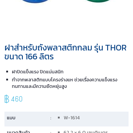
ฝาสำหรับถังพลาสติกกลม รุ่น THOR
ขนาด 166 ลิตร
ฝาปิดแข็งแรง ปิดแน่นสนิท
ทำจากพลาสติกแบบโครงร่างแห ช่วยเรื่องความแข็งแรง
ทนทานและมีความยืดหยุ่นสูง
460
แบบ
:
W-1614
ขนาดสินค้า
:
62.2 x 6.0 เซนติเมตร