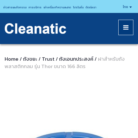
CLEANATICJ
ไทย
ข่าวสารและกิจกรรม
การบริการ
เช่าเครื่องทำความสะอาด
โปรโมชั่น
ติดต่อเรา
Home
ถังขยะ
Trust
ถังเอนกประสงค์
ฝาสำหรับถัง
/
/
/
/
พลาสติกกลม รุ่น Thor ขนาด 166 ลิตร