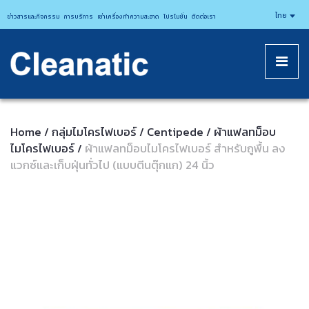
CLEANATICJ
ไทย
ข่าวสารและกิจกรรม
การบริการ
เช่าเครื่องทำความสะอาด
โปรโมชั่น
ติดต่อเรา
Home
กลุ่มไมโครไฟเบอร์
Centipede
ผ้าแฟลทม็อบ
/
/
/
ไมโครไฟเบอร์
ผ้าแฟลทม็อบไมโครไฟเบอร์ สำหรับถูพื้น ลง
/
แวกซ์และเก็บฝุ่นทั่วไป (แบบตีนตุ๊กแก) 24 นิ้ว