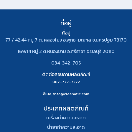
ที่อยู่
ที่อยู่
77 / 42,44 หมู่ 7 ต. คลองโยง อ.พุทธ-มณฑล จ.นครปฐม 73170
169/14 หมู่ 2 ต.หนองขาม อ.ศรีราชา จ.ชลบุรี 20110
034-342-705
ติดต่อสอบถามผลิตภัณฑ์
087-777-7272
อีเมล
: info@cleanatic.com
ประเภทผลิตภัณฑ์
เครื่องทำความสะอาด
น้ำยาทำความสะอาด