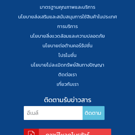
มาตรฐานคุณภาพและบริการ
นโยบายส่งเสริมและสนับสนุนการใช้สินค้าในประเทศ
การบริการ
นโยบายสิ่งเเวดล้อมและความปลอดภัย
นโยบายต่อต้านคอร์รัปชั่น
โปรโมชั่น
นโยบายไม่ละเมิดทรัพย์สินทางปัญญา
ติดต่อเรา
เกี่ยวกับเรา
ติดตามรับข่าวสาร
ดาวน์โหลดโบรชัวร์