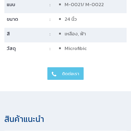
แบบ
:
M-0021/ M-0022
ขนาด
:
24 นิ้ว
สี
:
เหลือง, ฟ้า
วัสดุ
:
Microfibic
ติดต่อเรา
สินค้าแนะนํา