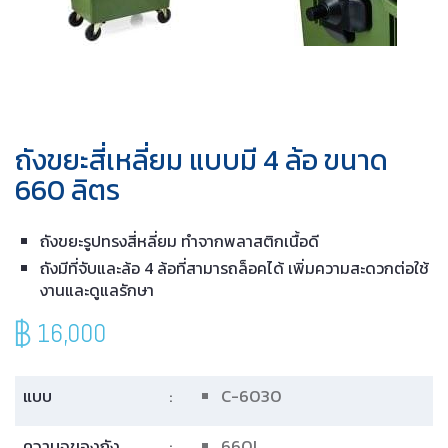
ถังขยะสี่เหลี่ยม แบบมี 4 ล้อ ขนาด
660 ลิตร
ถังขยะรูปทรงสี่หลี่ยม ทำจากพลาสติกเนื้อดี
ถังมีที่จับและล้อ 4 ล้อที่สามารถล็อคได้ เพิ่มความสะดวกต่อใช้
งานและดูแลรักษา
16,000
แบบ
:
C-6030
ความจุของถัง
:
660L