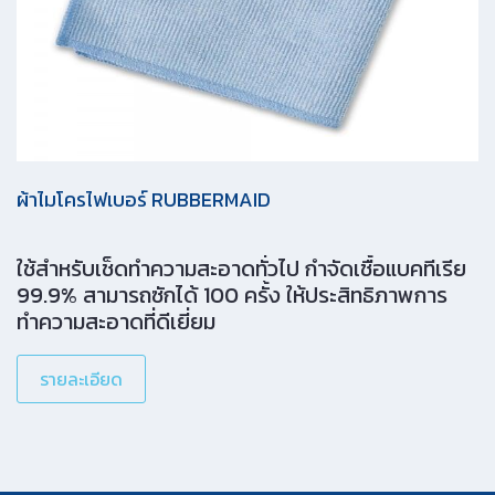
ผ้าไมโครไฟเบอร์ RUBBERMAID
ใช้สำหรับเช็ดทำความสะอาดทั่วไป กำจัดเชื้อแบคทีเรีย
99.9% สามารถซักได้ 100 ครั้ง ให้ประสิทธิภาพการ
ทำความสะอาดที่ดีเยี่ยม
รายละเอียด