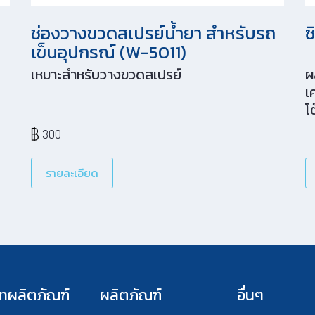
ช่องวางขวดสเปรย์น้ำยา สำหรับรถ
ซ
เข็นอุปกรณ์ (W-5011)
เหมาะสำหรับวางขวดสเปรย์
ผ
เ
โ
ค
300
รายละเอียด
ทผลิตภัณฑ์
ผลิตภัณฑ์
อื่นๆ