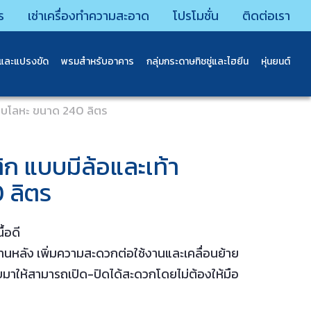
ร
เช่าเครื่องทำความสะอาด
โปรโมชั่น
ติดต่อเรา
นและแปรงขัด
พรมสําหรับอาคาร
กลุ่มกระดาษทิชชู่และไฮยีน
หุ่นยนต์
ยียบโลหะ ขนาด 240 ลิตร
ิก แบบมีล้อและเท้า
 ลิตร
้อดี
ด้านหลัง เพิ่มความสะดวกต่อใช้งานและเคลื่อนย้าย
มาให้สามารถเปิด-ปิดได้สะดวกโดยไม่ต้องให้มือ