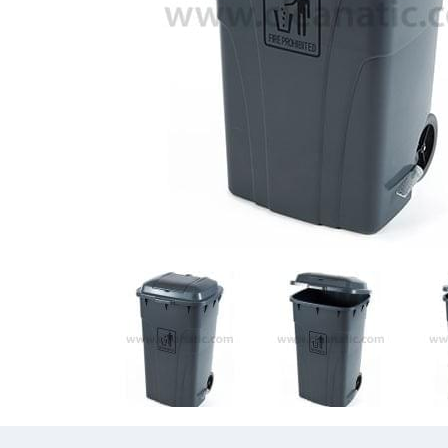
Previous
Previous