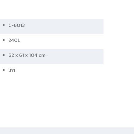
C-6013
240L
62 x 61 x 104 cm.
เทา