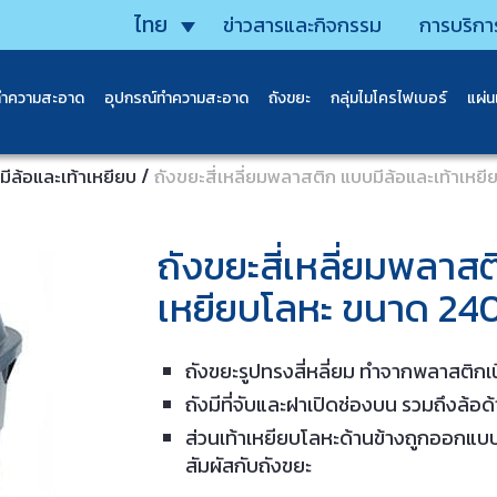
ไทย
ข่าวสารและกิจกรรม
การบริกา
ทำความสะอาด
อุปกรณ์ทำความสะอาด
ถังขยะ
กลุ่มไมโครไฟเบอร์
แผ่
/
มีล้อและเท้าเหยียบ
ถังขยะสี่เหลี่ยมพลาสติก แบบมีล้อและเท้าเห
ถังขยะสี่เหลี่ยมพลาสต
เหยียบโลหะ ขนาด 240
ถังขยะรูปทรงสี่หลี่ยม ทำจากพลาสติกเนื
ถังมีที่จับและฝาเปิดช่องบน รวมถึงล้อ
ส่วนเท้าเหยียบโลหะด้านข้างถูกออกแบบ
สัมผัสกับถังขยะ