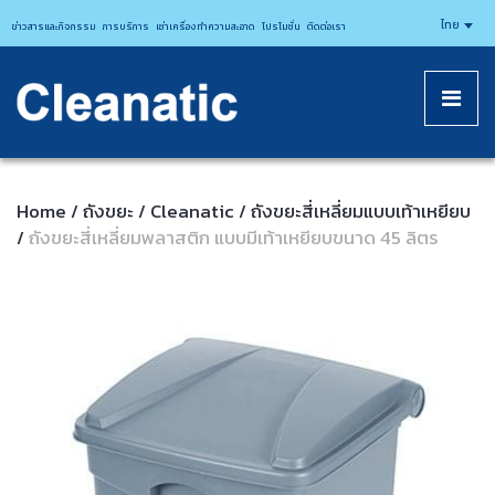
CLEANATICJ
ไทย
ข่าวสารและกิจกรรม
การบริการ
เช่าเครื่องทำความสะอาด
โปรโมชั่น
ติดต่อเรา
Home
ถังขยะ
Cleanatic
ถังขยะสี่เหลี่ยมแบบเท้าเหยียบ
/
/
/
ถังขยะสี่เหลี่ยมพลาสติก แบบมีเท้าเหยียบขนาด 45 ลิตร
/