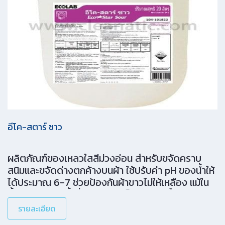
สรีรศาสตร์และให้ความสะดวกสบาย: เพิ่มความคล่อง
ตัวในการเคลื่อนย้าย การออกแบบนี้จะช่วยเพิ่ม
ประสิทธิภาพและความเป็นมืออาชีพในการทำความ
สะอาด พร้อมทั้งตอบสนองความต้องการของผู้ใช้งาน
ในทุกด้าน สามารถใช้งานในพื้นที่หลากหลาย ไม่ว่าจะเป็น
โรงแรม[…]
อีโค-สตาร์ ซาว
ผลิตภัณฑ์ของเหลวใสสีม่วงอ่อน สำหรับขจัดคราบ
สนิมและขจัดด่างตกค้างบนผ้า ใช้ปรับค่า pH ของน้ำให้
ได้ประมาณ 6-7 ช่วยป้องกันผ้าขาวไม่ให้เหลือง แม้ใน
น้ำกระด้างหรือน้ำที่มีปริมาณเหล็กสูงใช้ได้ทั้งผ้าสี
รายละเอียด