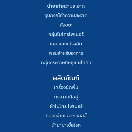
น้ำยาทำความสะอาด
อุปกรณ์ทําความสะอาด
ถังขยะ
กลุ่มไมโครไฟเบอร์
แผ่นและแปรงขัด
พรมสําหรับอาคาร
กลุ่มกระดาษทิชชู่และไฮยีน
ผลิตภัณฑ์
เครื่องขัดพื้น
กระดาษทิชชู่
ผ้าไมโคร ไฟเบอร์
กล่องจ่ายแอลกอฮอล์
น้ำยาฆ่าเชื้อโรค