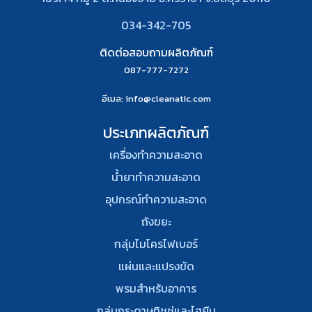
034-342-705
ติดต่อสอบถามผลิตภัณฑ์
087-777-7272
อีเมล
: info@cleanatic.com
ประเภทผลิตภัณฑ์
เครื่องทำความสะอาด
น้ำยาทำความสะอาด
อุปกรณ์ทําความสะอาด
ถังขยะ
กลุ่มไมโครไฟเบอร์
แผ่นและแปรงขัด
พรมสําหรับอาคาร
กลุ่มกระดาษทิชชู่และไฮยีน