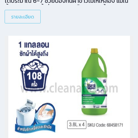
ได้ประมาณ 6-7 ช่วยป้องกันผ้าขาวไม่ให้เหลือง แม้ใน
น้ำกระด้างหรือน้ำที่มีปริมาณเหล็กสูงใช้ได้ทั้งผ้าสี
รายละเอียด