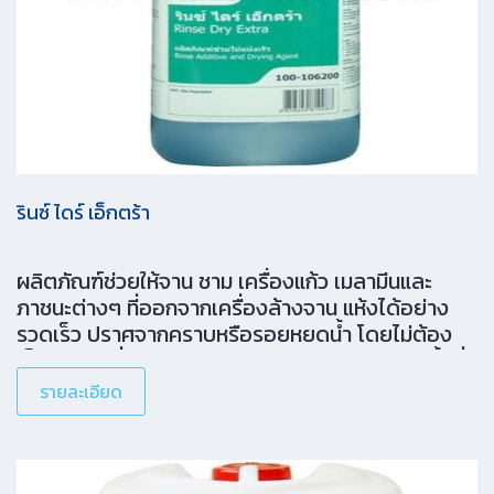
รินซ์ ไดร์ เอ็กตร้า
ผลิตภัณฑ์ช่วยให้จาน ชาม เครื่องแก้ว เมลามีนและ
ภาชนะต่างๆ ที่ออกจากเครื่องล้างจาน แห้งได้อย่าง
รวดเร็ว ปราศจากคราบหรือรอยหยดน้ำ โดยไม่ต้อง
เช็ดด้วยผ้าซึ่งช่วยประหยัดเวลาในการทำงานและพื้นที่
ในการจัดเก็บภาชนะ
รายละเอียด