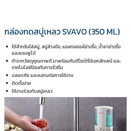
กล่องกดสบู่เหลว SVAVO (350 ML)
ใช้สำหรับใส่สบู่, สบู่ล้างมือ, แอลกอฮอล์ฆ่าเชื้อ, น้ำยาฆ่าเชื้อ
และแชมพูได้
ทำจากวัสดุคุณภาพดี มาพร้อมกับดีไซต์ที่มีเอกลักษณ์ และ
เทคโนโลยีป้องกันการรั่วซึม
ปลอดภัย และคงทนต่อการใช้งาน
ติดตั้งง่าย
ใช้งานร่วมกับสบู่เหลว