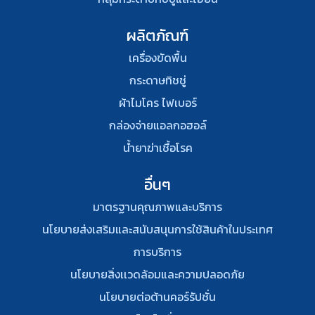
ผลิตภัณฑ์
เครื่องขัดพื้น
กระดาษทิชชู่
ผ้าไมโคร ไฟเบอร์
กล่องจ่ายแอลกอฮอล์
น้ำยาฆ่าเชื้อโรค
อื่นๆ
มาตรฐานคุณภาพและบริการ
นโยบายส่งเสริมและสนับสนุนการใช้สินค้าในประเทศ
การบริการ
นโยบายสิ่งเเวดล้อมและความปลอดภัย
นโยบายต่อต้านคอร์รัปชั่น