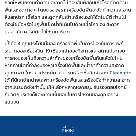
ช่วยให้พนักงานทำความสะอาดไม่ต้องสัมผัสกับเชื้อโรคที่ติดตาม
พื้นและจุดต่าง ๆ โดยตรง เพราะเครื่องขัดพื้นจะขัดทำความสะอาด
สิ่งสกปรก เชื้อโรค และดูดกลับเข้าเครื่องเองให้อัตโนมัติ ท่านไม่
ต้องใช้มือหรือไม้ถูพื้นเช็ดน้ำที่เต็มไปด้วยเชื้อโรคเอง สะดวก
ปลอดภัย ควรมีติดไว้ใช้งานจริง ๆ
นี่ก็คือ 4 คุณประโยชน์ของเครื่องขัดพื้นในการป้องกันการแพร่
ระบาดของเชื้อโควิด-19 เชื่อว่าเจ้าของกิจการและสถานประกอบ
การคงมองเห็นถึงความสำคัญของเครื่องขัดพื้นกันแล้วใช่ไหม
หากท่านใดที่กำลังมองหาเครื่องขัดพื้นและน้ำยาทำความสะอาด
คุณภาพดี ในราคาประหยัด สามารถเลือกซื้อสินค้าจาก
Cleanatic
ได้ ที่นี่เราจำหน่ายเฉพาะเครื่องขัดพื้นและเครื่องมือทำความสะอาด
จากแบรนด์ดังเท่านั้น มีให้เลือกหลากหลายรุ่น รับรองตอบโจทย์
กับวัตถุประสงค์และความชื่นชอบในการใช้งานของคุณอย่าง
แน่นอน
ที่อยู่