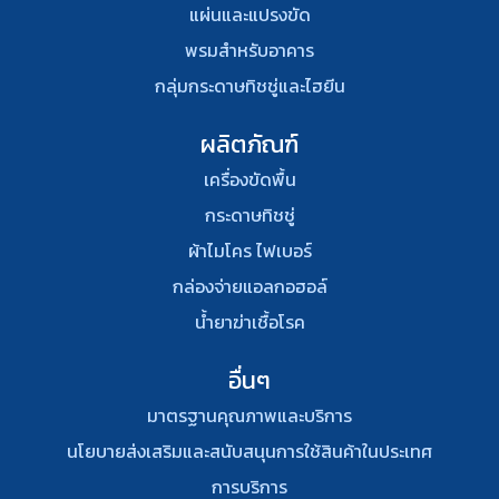
แผ่นและแปรงขัด
พรมสําหรับอาคาร
กลุ่มกระดาษทิชชู่และไฮยีน
ผลิตภัณฑ์
เครื่องขัดพื้น
กระดาษทิชชู่
ผ้าไมโคร ไฟเบอร์
กล่องจ่ายแอลกอฮอล์
น้ำยาฆ่าเชื้อโรค
อื่นๆ
มาตรฐานคุณภาพและบริการ
นโยบายส่งเสริมและสนับสนุนการใช้สินค้าในประเทศ
การบริการ