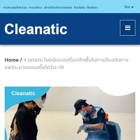
CLEANATICJ
ไทย
ข่าวสารและกิจกรรม
การบริการ
เช่าเครื่องทำความสะอาด
โปรโมชั่น
ติดต่อเรา
Home
4 คุณประโยชน์ของเครื่องขัดพื้นในการป้องกันการ
/
แพร่ระบาดของเชื้อโควิด-19