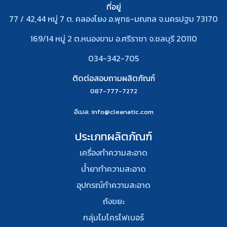
ที่อยู่
77 / 42,44 หมู่ 7 ต. คลองโยง อ.พุทธ-มณฑล จ.นครปฐม 73170
169/14 หมู่ 2 ต.หนองขาม อ.ศรีราชา จ.ชลบุรี 20110
034-342-705
ติดต่อสอบถามผลิตภัณฑ์
087-777-7272
อีเมล
: info@cleanatic.com
ประเภทผลิตภัณฑ์
เครื่องทำความสะอาด
น้ำยาทำความสะอาด
อุปกรณ์ทําความสะอาด
ถังขยะ
กลุ่มไมโครไฟเบอร์