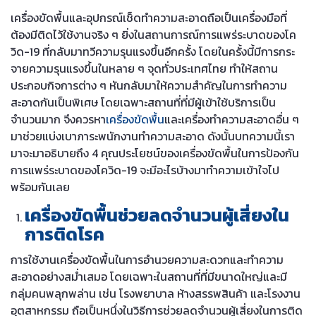
เครื่องขัดพื้นและอุปกรณ์เช็ดทำความสะอาดถือเป็นเครื่องมือที่
ต้องมีติดไว้ใช้งานจริง ๆ ยิ่งในสถานการณ์การแพร่ระบาดของโค
วิด-19 ที่กลับมาทวีความรุนแรงขึ้นอีกครั้ง โดยในครั้งนี้มีการกระ
จายความรุนแรงขึ้นในหลาย ๆ จุดทั่วประเทศไทย ทำให้สถาน
ประกอบกิจการต่าง ๆ หันกลับมาให้ความสำคัญในการทำความ
สะอาดกันเป็นพิเศษ โดยเฉพาะสถานที่ที่มีผู้เข้าใช้บริการเป็น
จำนวนมาก จึงควรหา
เครื่องขัดพื้น
และเครื่องทำความสะอาดอื่น ๆ
มาช่วยแบ่งเบาภาระพนักงานทำความสะอาด ดังนั้นบทความนี้เรา
มาจะมาอธิบายถึง 4 คุณประโยชน์ของเครื่องขัดพื้นในการป้องกัน
การแพร่ระบาดของโควิด-19 จะมีอะไรบ้างมาทำความเข้าใจไป
พร้อมกันเลย
เครื่องขัดพื้นช่วยลดจำนวนผู้เสี่ยงใน
การติดโรค
การใช้งานเครื่องขัดพื้นในการอำนวยความสะดวกและทำความ
สะอาดอย่างสม่ำเสมอ โดยเฉพาะในสถานที่ที่มีขนาดใหญ่และมี
กลุ่มคนพลุกพล่าน เช่น โรงพยาบาล ห้างสรรพสินค้า และโรงงาน
อุตสาหกรรม ถือเป็นหนึ่งในวิธีการช่วยลดจำนวนผู้เสี่ยงในการติด