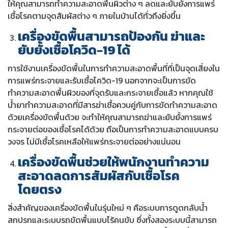
ให้คุณสามารถทำความสะอาดพื้นผิวต่าง ๆ ลดและยับยั้งการแพร่
เชื้อโรคตามจุดสัมผัสต่าง ๆ ภายในบ้านได้ทั่วถึงยิ่งขึ้น
เครื่องขัดพื้นสามารถป้องกัน ฆ่าและ
ยับยั้งเชื้อโควิด-19 ได้
การใช้งานเครื่องขัดพื้นในการทำความสะอาดพื้นที่ที่เป็นจุดเสี่ยงใน
การแพร่กระจายและรับเชื้อโควิด-19 นอกจากจะเป็นการขัด
ทำความสะอาดพื้นผิวของที่จุดรับและกระจายเชื้อแล้ว หากคุณใช้
น้ำยาทำความสะอาดที่มีสารฆ่าเชื้อควบคู่กับการขัดทำความสะอาด
ด้วยเครื่องขัดพื้นด้วย จะทำให้คุณสามารถฆ่าและยับยั้งการแพร่
กระจายต่อของเชื้อโรคได้ด้วย ถือเป็นการทำความสะอาดแบบครบ
วงจร ไม่มีเชื้อโรคเหลือให้แพร่กระจายต่ออย่างแน่นอน
เครื่องขัดพื้นช่วยให้พนักงานทำความ
สะอาดลดการสัมผัสกับเชื้อโรค
โดยตรง
สิ่งสำคัญของเครื่องขัดพื้นในรุ่นใหม่ ๆ คือระบบการดูดกลับน้ำ
สกปรกและระบบรถขัดพื้นแบบไร้คนขับ ซึ่งทั้งสองระบบนี้สามารถ