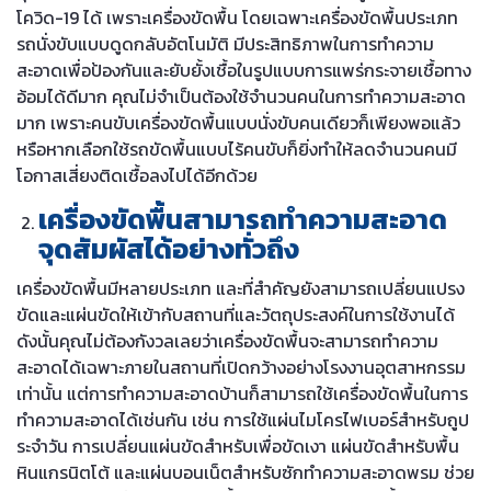
โควิด-19 ได้ เพราะเครื่องขัดพื้น โดยเฉพาะเครื่องขัดพื้นประเภท
รถนั่งขับแบบดูดกลับอัตโนมัติ มีประสิทธิภาพในการทำความ
สะอาดเพื่อป้องกันและยับยั้งเชื้อในรูปแบบการแพร่กระจายเชื้อทาง
อ้อมได้ดีมาก คุณไม่จำเป็นต้องใช้จำนวนคนในการทำความสะอาด
มาก เพราะคนขับเครื่องขัดพื้นแบบนั่งขับคนเดียวก็เพียงพอแล้ว
หรือหากเลือกใช้รถขัดพื้นแบบไร้คนขับก็ยิ่งทำให้ลดจำนวนคนมี
โอกาสเสี่ยงติดเชื้อลงไปได้อีกด้วย
เครื่องขัดพื้นสามารถทำความสะอาด
จุดสัมผัสได้อย่างทั่วถึง
เครื่องขัดพื้นมีหลายประเภท และที่สำคัญยังสามารถเปลี่ยนแปรง
ขัดและแผ่นขัดให้เข้ากับสถานที่และวัตถุประสงค์ในการใช้งานได้
ดังนั้นคุณไม่ต้องกังวลเลยว่าเครื่องขัดพื้นจะสามารถทำความ
สะอาดได้เฉพาะภายในสถานที่เปิดกว้างอย่างโรงงานอุตสาหกรรม
เท่านั้น แต่การทำความสะอาดบ้านก็สามารถใช้เครื่องขัดพื้นในการ
ทำความสะอาดได้เช่นกัน เช่น การใช้แผ่นไมโครไฟเบอร์สำหรับถูป
ระจำวัน การเปลี่ยนแผ่นขัดสำหรับเพื่อขัดเงา แผ่นขัดสำหรับพื้น
หินแกรนิตโต้ และแผ่นบอนเน็ตสำหรับซักทำความสะอาดพรม ช่วย