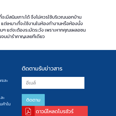
ี่จะมีสนิมเกาะได้ จึงไม่ควรใช้บริเวณนอกบ้าน
แต่เหมาะที่จะใช้งานในห้องทำงานหรือห้องนั่ง
ื่นๆ แต่จะต้องระมัดระวัง เพราะหากคุณเผลอชน
้านจนน่ารำคาญเลยทีเดียว
ติดตามรับข่าวสาร
พและ
และ
นค้าใน
ดาวน์โหลดโบรชัวร์