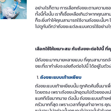
อย่างไรก็ตาม การเลือกถังขยะตามความชอบส่วน
ทั้งนี้ทั้งนั้น เราก็เชื่อเหลือเกินว่าหากค
ก็จะยิ่งทำให้คุณสามารถใช้งานถังขยะนั้นๆ ได
ไปดูกันดีกว่าถังขยะแต่ละแบบควรใช้อย่างไร
เลือกใช้ให้เหมาะสม กับถังขยะต่อไปนี้ ที่ค
มีถังขยะมากมายหลายแบบ ที่คุณสามารถจัดซื้
ขยะที่เรากำลังจะเอ่ยถึงต่อไปนี้ ได้อยู่ในตั
ถังขยะแบบเท้าเหยียบ
ถังขยะแบบเท้าเหยียบนั้น ถูกคิดค้นขึ้นมาเพื่
โดยตรง เพราะถังขยะมักอุดมไปด้วยของเน่าเส
แบคทีเรียมากมาย ดังนั้น ถังขยะแบบเท้าเห
ครัวมากที่สุด เพราะเวลาที่คุณทำอาหาร ค
แน่นอน ไม่อย่างนั้นคุณคงไม่อาจมั่นใจในค