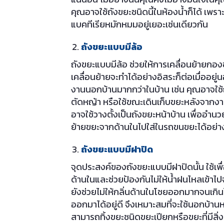
คุณอาจใช้ถังขยะชนิดนี้ในห้องน้ำก็ได้ เพราะใ
แบคทีเรียหมักหมมอยู่เยอะเช่นเดียวกัน
ถังขยะแบบมีล้อ
ถังขยะแบบมีล้อ ช่วยให้การเคลื่อนย้ายกองขย
เคลื่อนย้ายจะทำได้อย่างอิสระก็ต่อเมื่ออยู่
งานนอกบ้านมากกว่าในบ้าน เช่น คุณอาจใช
ตัดหญ้า หรือใช้ขณะเดินเก็บขยะหลังจากงาน
อาจใช้วางตั้งเป็นถังขยะหน้าบ้าน เพื่ออ
ย้ายขยะจากด้านในไปใส่ในรถขนขยะได้อย่า
ถังขยะแบบมีฝาปิด
จุดประสงค์ของถังขยะแบบมีฝาปิดนั้น ใช้เพื่อ
ด้านในและช่วยป้องกันไม่ให้น้ำฝนไหลเข้าไ
ยังช่วยไม่ให้กลิ่นด้านในโชยออกมากจนเกิน
ออกมาได้อยู่ดี จึงเหมาะสมที่จะใช้นอกบ้านหร
สามารถทิ้งขยะชนิดขยะเปียกหรือขยะที่มีสิ่