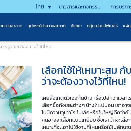
ไทย
ข่าวสารและกิจกรรม
การบริกา
ทำความสะอาด
อุปกรณ์ทำความสะอาด
ถังขยะ
กลุ่มไมโครไฟเบอร์
แผ่
ควรรู้ว่าจะต้องวางไว้ที่ไหน!
เลือกใช้ให้เหมาะสม กับถ
ว่าจะต้องวางไว้ที่ไหน!
เคยสังเกตตัวเองกันบ้างหรือเปล่า ว่าเวลาเรา
เลือกซื้อถังขยะต่างๆ บ้าง? แน่นอน เราอาจม
ไปมีความจุเท่าไร ใบเล็กหรือใบใหญ่ดีกว่าก
คนอาจจะเลือกแบบเหยียบ ซึ่งเรามักจะเลือ
เหมาะที่จะเอาไปใช้งานที่ไหนหรือใช้ในลักษ