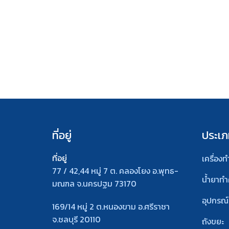
ที่อยู่
ประเภ
ที่อยู่
เครื่อง
77 / 42,44 หมู่ 7 ต. คลองโยง อ.พุทธ-
น้ำยาท
มณฑล จ.นครปฐม 73170
อุปกรณ
169/14 หมู่ 2 ต.หนองขาม อ.ศรีราชา
จ.ชลบุรี 20110
ถังขยะ