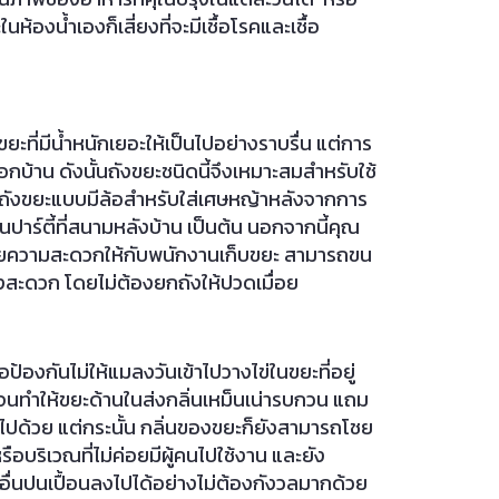
นห้องน้ำเองก็เสี่ยงที่จะมีเชื้อโรคและเชื้อ
ะที่มีน้ำหนักเยอะให้เป็นไปอย่างราบรื่น แต่การ
นอกบ้าน ดังนั้นถังขยะชนิดนี้จึงเหมาะสมสำหรับใช้
้ถังขยะแบบมีล้อสำหรับใส่เศษหญ้าหลังจากการ
ปาร์ตี้ที่สนามหลังบ้าน เป็นต้น นอกจากนี้คุณ
ำนวยความสะดวกให้กับพนักงานเก็บขยะ สามารถขน
งสะดวก โดยไม่ต้องยกถังให้ปวดเมื่อย
ป้องกันไม่ให้แมลงวันเข้าไปวางไข่ในขยะที่อยู่
ปจนทำให้ขยะด้านในส่งกลิ่นเหม็นเน่ารบกวน แถม
ไปด้วย แต่กระนั้น กลิ่นของขยะก็ยังสามารถโชย
ือบริเวณที่ไม่ค่อยมีผู้คนไปใช้งาน และยัง
งอื่นปนเปื้อนลงไปได้อย่างไม่ต้องกังวลมากด้วย