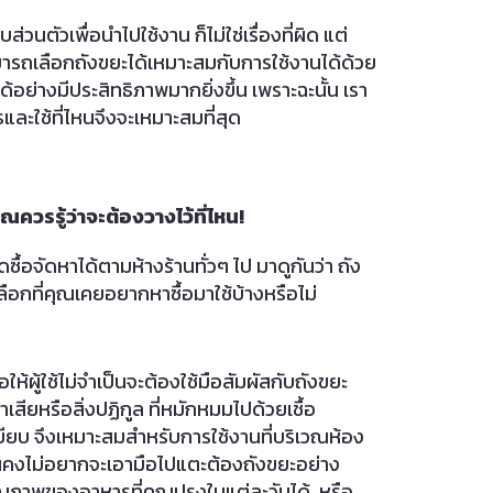
ตัวเพื่อนำไปใช้งาน ก็ไม่ใช่เรื่องที่ผิด แต่
ุณสามารถเลือกถังขยะได้เหมาะสมกับการใช้งานได้ด้วย
้อย่างมีประสิทธิภาพมากยิ่งขึ้น เพราะฉะนั้น เรา
และใช้ที่ไหนจึงจะเหมาะสมที่สุด
ุณควรรู้ว่าจะต้องวางไว้ที่ไหน
!
อจัดหาได้ตามห้างร้านทั่วๆ ไป มาดูกันว่า ถัง
วเลือกที่คุณเคยอยากหาซื้อมาใช้บ้างหรือไม่
อให้ผู้ใช้ไม่จำเป็นจะต้องใช้มือสัมผัสกับถังขยะ
ียหรือสิ่งปฏิกูล ที่หมักหมมไปด้วยเชื้อ
ยียบ จึงเหมาะสมสำหรับการใช้งานที่บริเวณห้อง
ุณคงไม่อยากจะเอามือไปแตะต้องถังขยะอย่าง
ุณภาพของอาหารที่คุณปรุงในแต่ละวันได้ หรือ