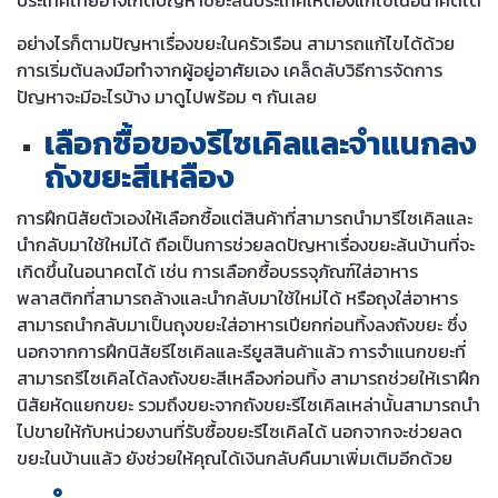
อย่างไรก็ตามปัญหาเรื่องขยะในครัวเรือน สามารถแก้ไขได้ด้วย
การเริ่มต้นลงมือทำจากผู้อยู่อาศัยเอง เคล็ดลับวิธีการจัดการ
ปัญหาจะมีอะไรบ้าง มาดูไปพร้อม ๆ กันเลย
เลือกซื้อของรีไซเคิลและจำแนกลง
ถังขยะสีเหลือง
การฝึกนิสัยตัวเองให้เลือกซื้อแต่สินค้าที่สามารถนำมารีไซเคิลและ
นำกลับมาใช้ใหม่ได้ ถือเป็นการช่วยลดปัญหาเรื่องขยะล้นบ้านที่จะ
เกิดขึ้นในอนาคตได้ เช่น การเลือกซื้อบรรจุภัณฑ์ใส่อาหาร
พลาสติกที่สามารถล้างและนำกลับมาใช้ใหม่ได้ หรือถุงใส่อาหาร
สามารถนำกลับมาเป็นถุงขยะใส่อาหารเปียกก่อนทิ้งลงถังขยะ ซึ่ง
นอกจากการฝึกนิสัยรีไซเคิลและรียูสสินค้าแล้ว การจำแนกขยะที่
สามารถรีไซเคิลได้ลงถังขยะสีเหลืองก่อนทิ้ง สามารถช่วยให้เราฝึก
นิสัยหัดแยกขยะ รวมถึงขยะจากถังขยะรีไซเคิลเหล่านั้นสามารถนำ
ไปขายให้กับหน่วยงานที่รับซื้อขยะรีไซเคิลได้ นอกจากจะช่วยลด
ขยะในบ้านแล้ว ยังช่วยให้คุณได้เงินกลับคืนมาเพิ่มเติมอีกด้วย