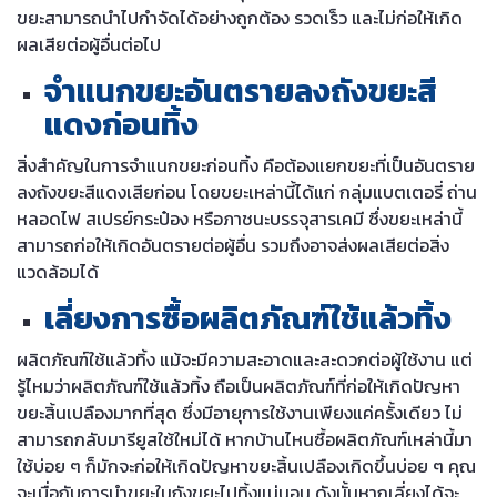
ขยะสามารถนำไปกำจัดได้อย่างถูกต้อง รวดเร็ว และไม่ก่อให้เกิด
ผลเสียต่อผู้อื่นต่อไป
จำแนกขยะอันตรายลงถังขยะสี
แดงก่อนทิ้ง
สิ่งสำคัญในการจำแนกขยะก่อนทิ้ง คือต้องแยกขยะที่เป็นอันตราย
ลงถังขยะสีแดงเสียก่อน โดยขยะเหล่านี้ได้แก่ กลุ่มแบตเตอรี่ ถ่าน
หลอดไฟ สเปรย์กระป๋อง หรือภาชนะบรรจุสารเคมี ซึ่งขยะเหล่านี้
สามารถก่อให้เกิดอันตรายต่อผู้อื่น รวมถึงอาจส่งผลเสียต่อสิ่ง
แวดล้อมได้
เลี่ยงการซื้อผลิตภัณฑ์ใช้แล้วทิ้ง
ผลิตภัณฑ์ใช้แล้วทิ้ง แม้จะมีความสะอาดและสะดวกต่อผู้ใช้งาน แต่
รู้ไหมว่าผลิตภัณฑ์ใช้แล้วทิ้ง ถือเป็นผลิตภัณฑ์ที่ก่อให้เกิดปัญหา
ขยะสิ้นเปลืองมากที่สุด ซึ่งมีอายุการใช้งานเพียงแค่ครั้งเดียว ไม่
สามารถกลับมารียูสใช้ใหม่ได้ หากบ้านไหนซื้อผลิตภัณฑ์เหล่านี้มา
ใช้บ่อย ๆ ก็มักจะก่อให้เกิดปัญหาขยะสิ้นเปลืองเกิดขึ้นบ่อย ๆ คุณ
จะเบื่อกับการนำขยะในถังขยะไปทิ้งแน่นอน ดังนั้นหากเลี่ยงได้จะ