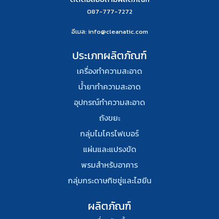
087-777-7272
อีเมล
: info@cleanatic.com
ประเภทผลิตภัณฑ์
เครื่องทำความสะอาด
น้ำยาทำความสะอาด
อุปกรณ์ทําความสะอาด
ถังขยะ
กลุ่มไมโครไฟเบอร์
แผ่นและแปรงขัด
พรมสําหรับอาคาร
กลุ่มกระดาษทิชชู่และไฮยีน
ผลิตภัณฑ์