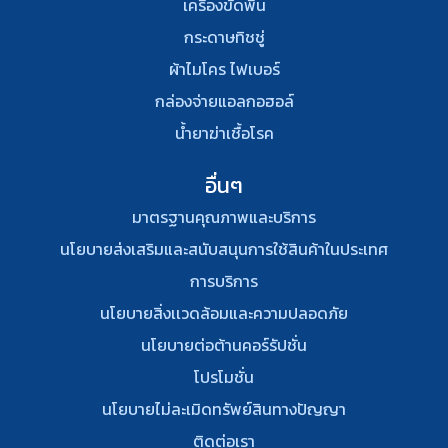
เครื่องขัดพื้น
กระดาษทิชชู่
ผ้าไมโคร ไฟเบอร์
กล่องจ่ายแอลกอฮอล์
น้ำยาฆ่าเชื้อโรค
อื่นๆ
มาตรฐานคุณภาพและบริการ
นโยบายส่งเสริมและสนับสนุนการใช้สินค้าในประเทศ
การบริการ
นโยบายสิ่งเเวดล้อมและความปลอดภัย
นโยบายต่อต้านคอร์รัปชั่น
โปรโมชั่น
นโยบายไม่ละเมิดทรัพย์สินทางปัญญา
ติดต่อเรา