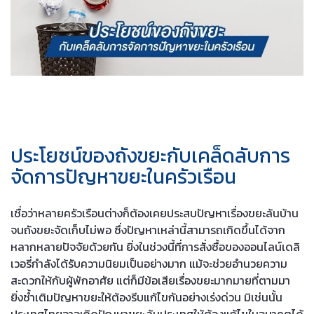
ประโยชน์ของถังขยะกับเคล็ดลับการ
จัดการปัญหาขยะในครัวเรือน
เชื่อว่าหลายครัวเรือนต่างก็ต้องเคยประสบปัญหาเรื่องขยะล้นบ้าน
จนถังขยะจัดเก็บไม่พอ ซึ่งปัญหาเหล่านี้สามารถเกิดขึ้นได้จาก
หลากหลายปัจจัยด้วยกัน ยิ่งในช่วงนี้ที่การสั่งซื้อของออนไลน์เดลิ
เวอรี่กำลังได้รับความนิยมเป็นอย่างมาก
แม้จะช่วยอำนวยความ
สะดวกให้กับผู้พักอาศัย แต่ก็มีข้อเสียเรื่องขยะมากมายที่ตามมา
ยิ่งซ้ำเติมปัญหาขยะให้ต้องรีบแก้ไขกันอย่างเร่งด่วน มิเช่นนั้น
ประเทศไทยอาจเกิดปัญหาขยะล้นประเทศให้ต้องแก้ไขในอนาคตได้