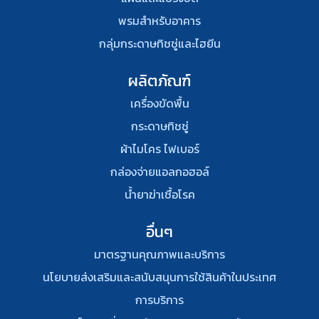
พรมสําหรับอาคาร
กลุ่มกระดาษทิชชู่และไฮยีน
ผลิตภัณฑ์
เครื่องขัดพื้น
กระดาษทิชชู่
ผ้าไมโคร ไฟเบอร์
กล่องจ่ายแอลกอฮอล์
น้ำยาฆ่าเชื้อโรค
อื่นๆ
มาตรฐานคุณภาพและบริการ
นโยบายส่งเสริมและสนับสนุนการใช้สินค้าในประเทศ
การบริการ