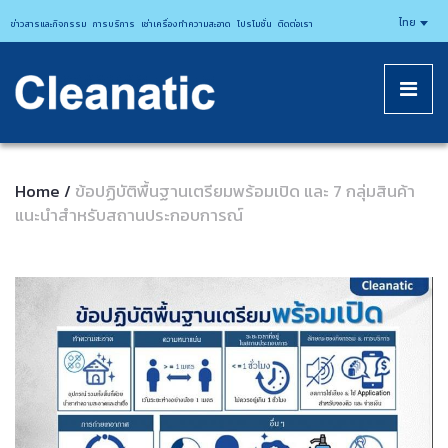
CLEANATICJ
ไทย
ข่าวสารและกิจกรรม
การบริการ
เช่าเครื่องทำความสะอาด
โปรโมชั่น
ติดต่อเรา
Home
ข้อปฏิบัติพื้นฐานเตรียมพร้อมเปิด และ 7 กลุ่มสินค้า
/
แนะนำสำหรับสถานประกอบการณ์