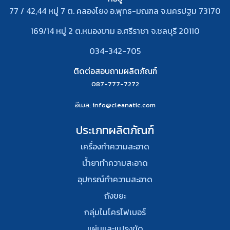
77 / 42,44 หมู่ 7 ต. คลองโยง อ.พุทธ-มณฑล จ.นครปฐม 73170
169/14 หมู่ 2 ต.หนองขาม อ.ศรีราชา จ.ชลบุรี 20110
034-342-705
ติดต่อสอบถามผลิตภัณฑ์
087-777-7272
อีเมล
: info@cleanatic.com
ประเภทผลิตภัณฑ์
เครื่องทำความสะอาด
น้ำยาทำความสะอาด
อุปกรณ์ทําความสะอาด
ถังขยะ
กลุ่มไมโครไฟเบอร์
แผ่นและแปรงขัด