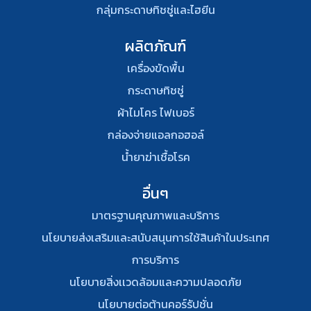
กลุ่มกระดาษทิชชู่และไฮยีน
ผลิตภัณฑ์
เครื่องขัดพื้น
กระดาษทิชชู่
ผ้าไมโคร ไฟเบอร์
กล่องจ่ายแอลกอฮอล์
น้ำยาฆ่าเชื้อโรค
อื่นๆ
มาตรฐานคุณภาพและบริการ
นโยบายส่งเสริมและสนับสนุนการใช้สินค้าในประเทศ
การบริการ
นโยบายสิ่งเเวดล้อมและความปลอดภัย
นโยบายต่อต้านคอร์รัปชั่น