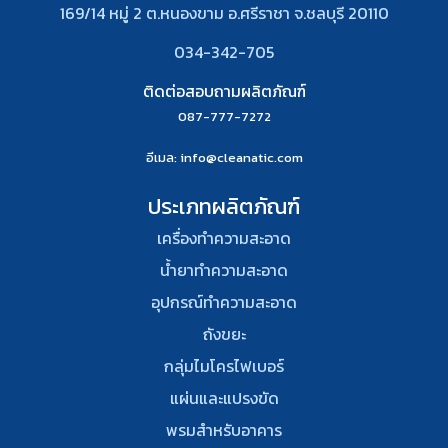
169/14 หมู่ 2 ต.หนองขาม อ.ศรีราชา จ.ชลบุรี 20110
034-342-705
ติดต่อสอบถามผลิตภัณฑ์
087-777-7272
อีเมล
: info@cleanatic.com
ประเภทผลิตภัณฑ์
เครื่องทำความสะอาด
น้ำยาทำความสะอาด
อุปกรณ์ทําความสะอาด
ถังขยะ
กลุ่มไมโครไฟเบอร์
แผ่นและแปรงขัด
พรมสําหรับอาคาร