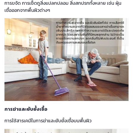
การขจัด การเช็ดถูสิ่งแปลกปลอม สิ่งสกปรกทั้งหลาย เช่น ฝุ่น
เชื้อออกจากพื้นผิวต่างๆ
การฆ่าและยับยั้งเชื้อ
การใช้สารเคมีในการฆ่าและยับยั้งเชื้อบนพื้นผิว