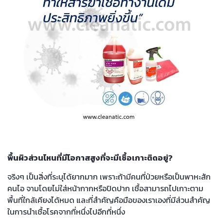
พื้นผิวส่วนไหนที่มีโอกาสสูงที่จะมีเชื้อเกาะติดอยู่?
จริงๆ เป็นสิ่งที่ระบุได้ยากมาก เพราะถ้ามีคนที่ป่วยหรือเป็นพาหะสัก
คนไอ จามโดยไม่ใส่หน้ากากหรือปิดปาก เชื้อสามารถไปเกาะตาม
พื้นที่ใกล้เคียงได้หมด และที่สำคัญคือมือของเราเองที่มีส่วนสำคัญ
ในการนำเชื้อโรคจากที่หนึ่งไปอีกที่หนึ่ง