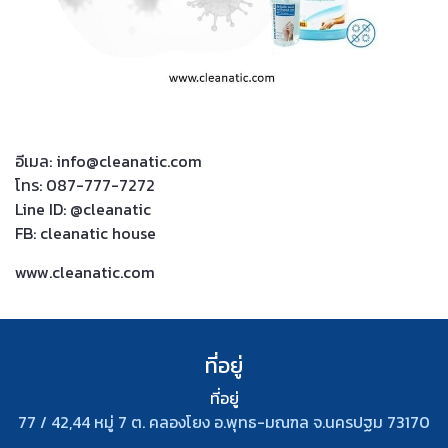
อีเมล: info@cleanatic.com
โทร: 087-777-7272
Line ID: @cleanatic
FB: cleanatic house
www.cleanatic.com
ที่อยู่
ที่อยู่
77 / 42,44 หมู่ 7 ต. คลองโยง อ.พุทธ-มณฑล จ.นครปฐม 73170